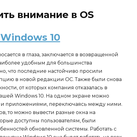
ить внимание в OS
осается в глаза, заключается в возвращенной
наиболее удобным для большинства
но, что последние настойчиво просили
пцию в новой редакции ОС. Также были снова
ости, от которых компания отказалась в
вшей Windows 10. На одном экране можно
ми приложениями, переключаясь между ними.
в, то можно вывести разные окна на
орые доступны пользователям, были
бенностей обновленной системы. Работать с