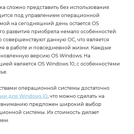
ка сложно представить без использования
одится под управлением операционной
мой на сегодняшний день остается OS
его развития приобрела немало особенностей.
 совершенствуют данную ОС, что является
я в работе и повседневной жизни. Каждые
бновленную версию OS Windows. На
ей является OS Windows 10, с особенностями
ье.
ствами операционной системы достаточно
ии для Windows 10
, что можно сделать на
му вниманию предложен широкий выбор
ионной системы. Их стоимость делает
ием.