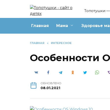
Перейти
к
Топотушки — 
содержанию
Главная
Мама
Здоровье м
ГЛАВНАЯ
»
ИНТЕРЕСНОЕ
Особенности O
ОБНОВЛЕНО
08.01.2021