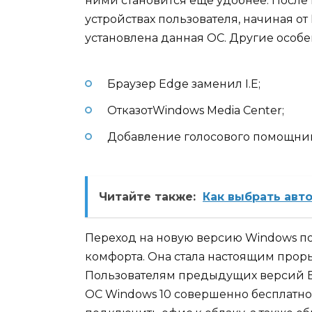
ними становится еще удобнее. После п
устройствах пользователя, начиная от
установлена данная ОС. Другие особ
Браузер Edge заменил I.E;
ОтказотWindows Media Center;
Добавление голосового помощник
Читайте также:
Как выбрать авт
Переход на новую версию Windows п
комфорта. Она стала настоящим про
Пользователям предыдущих версий В
ОС Windows 10 совершенно бесплатно