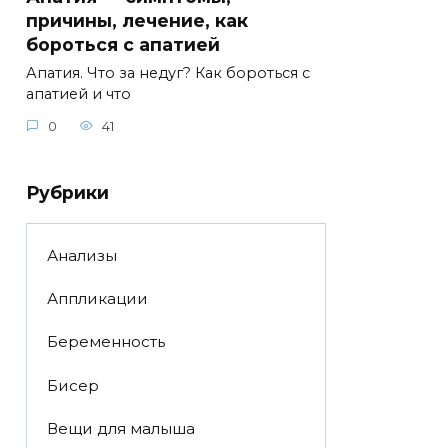
причины, лечение, как
бороться с апатией
Апатия. Что за недуг? Как бороться с
апатией и что
0
41
Рубрики
Анализы
Аппликации
Беременность
Бисер
Вещи для малыша