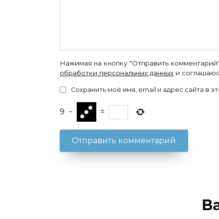
Нажимая на кнопку "Отправить комментарий"
обработки персональных данных
и соглашаюс
Сохранить моё имя, email и адрес сайта в
9
−
=
В