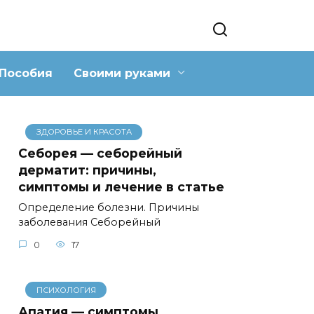
Пособия
Своими руками
ЗДОРОВЬЕ И КРАСОТА
Себорея — себорейный
дерматит: причины,
симптомы и лечение в статье
Определение болезни. Причины
заболевания Себорейный
0
17
ПСИХОЛОГИЯ
Апатия — симптомы,