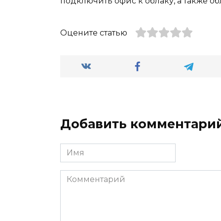
подключить офис к облаку, а также о
Оцените статью
Добавить комментари
Имя
Комментарий