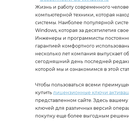
Жизнь и работу современного челове
компьютерной техники, которая нах
системы. Наиболее популярной систе
Windows, которая за десятилетия сво
Инженеры и программисты постоянно
гарантией комфортного использовани
несколько лет компания выпускает о
сегодняшний день последней редакци
которой мы и ознакомимся в этой стат
Чтобы пользоваться всеми преимуще
купить
лицензионные ключи активац
представленном сайте. Здесь ваше
ключей для различных версий операц
покупку еще более выгодным решен