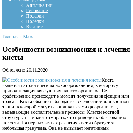
Аппликации
Рисование
Подарки
Поделки
Вязание
Главная
»
Мама
Особенности возникновения и лечения
кисты
Обновлено
20.11.2020
Киста
является патологическим новообразованием, к которому
приводит защитная функция нашего организма. Ее
срабатывание происходит в момент получения инфекции или
травмы. Киста обычно наблюдается в челюстной или костной
ткани, в которой могут накапливаться микроорганизмы,
вызывающие воспалительные процессы. Клетки костной
структуры начинают отмирать, что приводит к образованию
полости. На первых этапах развития кисты образуется
небольшая гранулема. Она не вызывает негативных