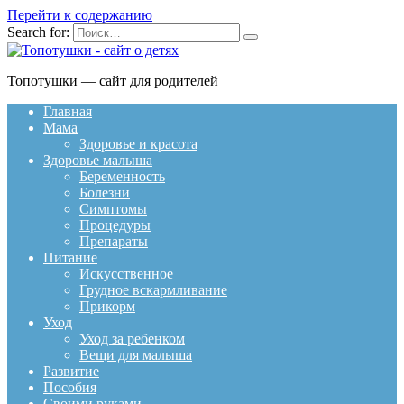
Перейти к содержанию
Search for:
Топотушки — сайт для родителей
Главная
Мама
Здоровье и красота
Здоровье малыша
Беременность
Болезни
Симптомы
Процедуры
Препараты
Питание
Искусственное
Грудное вскармливание
Прикорм
Уход
Уход за ребенком
Вещи для малыша
Развитие
Пособия
Своими руками