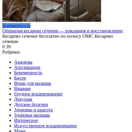
Беременность
Операция кесарева сечения — показания и восстановление
Кесарево сечение бесплатно по полису ОМС Кесарево
сечение
0
39
Рубрики
Анализы
Аппликации
Беременность
Бисер
Вещи для малыша
Вязание
Грудное вскармливание
Декупаж
Детские болезни
Здоровье и красота
Здоровье малыша
Интересное
Искусственное вскармливание
Мама