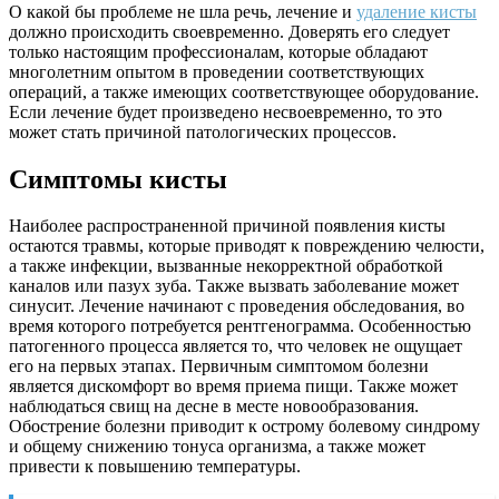
О какой бы проблеме не шла речь, лечение и
удаление кисты
должно происходить своевременно. Доверять его следует
только настоящим профессионалам, которые обладают
многолетним опытом в проведении соответствующих
операций, а также имеющих соответствующее оборудование.
Если лечение будет произведено несвоевременно, то это
может стать причиной патологических процессов.
Симптомы кисты
Наиболее распространенной причиной появления кисты
остаются травмы, которые приводят к повреждению челюсти,
а также инфекции, вызванные некорректной обработкой
каналов или пазух зуба. Также вызвать заболевание может
синусит. Лечение начинают с проведения обследования, во
время которого потребуется рентгенограмма. Особенностью
патогенного процесса является то, что человек не ощущает
его на первых этапах. Первичным симптомом болезни
является дискомфорт во время приема пищи. Также может
наблюдаться свищ на десне в месте новообразования.
Обострение болезни приводит к острому болевому синдрому
и общему снижению тонуса организма, а также может
привести к повышению температуры.