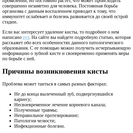
проявлений, но постоянно растет, что может происходить
совершенно незаметно для человека. Постоянная борьба
организма с данным воспалением приводит к тому, что
иммунитет ослабевает и болезнь развивается до своей острой
стадии.
Если вас интересует удаление кисты, то подробнее о нем
написано
тут
. На сайте вы найдете подробную статью, которая
расскажет обо всех особенностях данного патологического
образования. С ее помощью можно получить исчерпывающую
информацию о зубной кисте и своевременно применять меры
по борьбе с ней.
Причины возникновения кисты
Проблема может таиться в самых разных факторах:
Не до конца вылеченный зуб, подвергнувшийся
кариесу;
Несвоевременное лечение корневого канала;
Полученные травмы;
Неправильное протезирование;
Патология челюсти;
Инфекционные болезни.