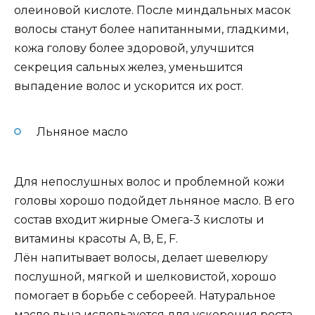
олеиновой кислоте. После миндальных масок
волосы станут более напитанными, гладкими,
кожа голову более здоровой, улучшится
секреция сальных желез, уменьшится
выпадение волос и ускорится их рост.
Льняное масло
Для непослушных волос и проблемной кожи
головы хорошо подойдет льняное масло. В его
состав входит жирные Омега-3 кислоты и
витамины красоты А, В, Е, F.
Лён напитывает волосы, делает шевелюру
послушной, мягкой и шелковистой, хорошо
помогает в борьбе с себореей. Натуральное
масло льна используется для ускорения роста