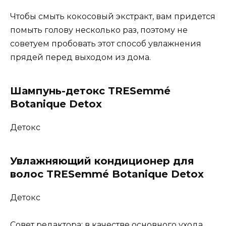
Чтобы смыть кокосовый экстракт, вам придется
помыть голову несколько раз, поэтому не
советуем пробовать этот способ увлажнения
прядей перед выходом из дома.
Шампунь-детокс TRESemmé
Botanique Detox
Детокс
Увлажняющий кондиционер для
волос TRESemmé Botanique Detox
Детокс
Совет редактора: в качестве основного ухода