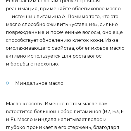
Если вашим волосам требует срочная
реанимация, применяйте облепиховое масло
— источник витамина A. Помимо того, что это
масло способно оживить «уставшие», сильно
поврежденные и посеченные волосы, оно еще
способствует обновлению клеток кожи. Из-за
омолаживающего свойства, облепиховое масло
активно используется для роста волос
и борьбы с перхотью.
Миндальное масло
Масло красоты. Именно в этом масле вам
встретится большой набор витаминов (В2, В3, Е
и F). Масло миндаля напитывает волос и
глубоко проникает в его стержень, благодаря