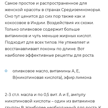
Самое простое и распространенное для
женской красоты в странах Средиземноморья.
Оно тут ценится до сих пор также как и
кокосовое в Индии. Воздействия их схожи.
Только оливковое содержит больше
витаминов и чуть меньше жирных кислот.
Подходит для всех типов. Не утяжеляет и
восстанавливает локоны по длине. Вот
наиболее эффективные рецепты для роста.
оливковое масло, витамины А, Е,
В(никотиновая кислота), эфир лимона
2-3 ст.л. масла и по 0,5 вит. А и Е, ампулу
никотиновой кислоты – один из витаминов
группы В. Наиболее необходимый для роста. К