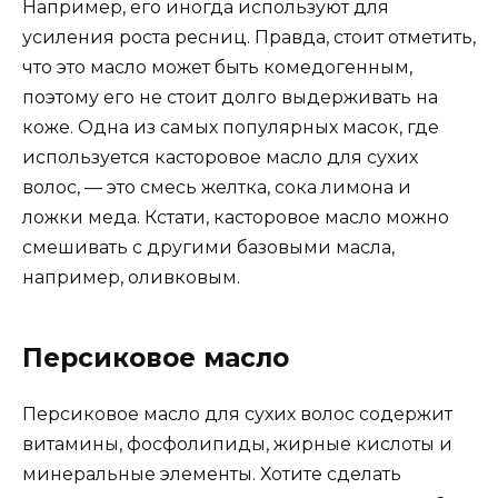
Например, его иногда используют для
усиления роста ресниц. Правда, стоит отметить,
что это масло может быть комедогенным,
поэтому его не стоит долго выдерживать на
коже. Одна из самых популярных масок, где
используется касторовое масло для сухих
волос, — это смесь желтка, сока лимона и
ложки меда. Кстати, касторовое масло можно
смешивать с другими базовыми масла,
например, оливковым.
Персиковое масло
Персиковое масло для сухих волос содержит
витамины, фосфолипиды, жирные кислоты и
минеральные элементы. Хотите сделать