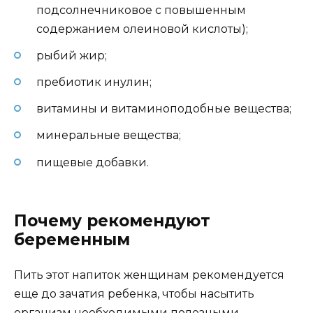
подсолнечниковое с повышенным
содержанием олеиновой кислоты);
рыбий жир;
пребиотик инулин;
витамины и витаминоподобные вещества;
минеральные вещества;
пищевые добавки.
Почему рекомендуют
беременным
Пить этот напиток женщинам рекомендуется
еще до зачатия ребенка, чтобы насытить
организм необходимыми полезными