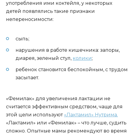
употребления ими коктейля, у некоторых
детей появлялись такие признаки
непереносимости:
сыпь;
нарушения в работе кишечника: запоры,
диарея, зеленый стул,
колики
;
ребенок становится беспокойным, с трудом
засыпает.
«Фемилак» для увеличения лактации не
считается эффективным средством, чаще для
этой цели используют
«Лактамил» Нутрима.
«Лактамил» или «Фемилак» – что лучше, судить
сложно. Опытные мамы рекомендуют во время