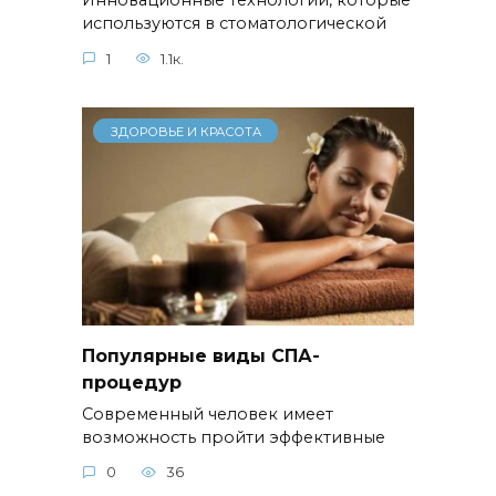
Инновационные технологии, которые
используются в стоматологической
1
1.1к.
ЗДОРОВЬЕ И КРАСОТА
Популярные виды СПА-
процедур
Современный человек имеет
возможность пройти эффективные
0
36