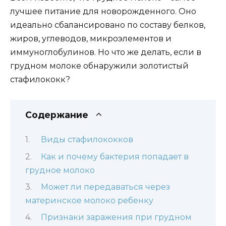
лучшее питание для новорожденного. Оно
идеально сбалансировано по составу белков,
жиров, углеводов, микроэлементов и
иммуноглобулинов. Но что же делать, если в
грудном молоке обнаружили золотистый
стафилококк?
Содержание
Виды стафилококков
Как и почему бактерия попадает в
грудное молоко
Может ли передаваться через
материнское молоко ребенку
Признаки заражения при грудном