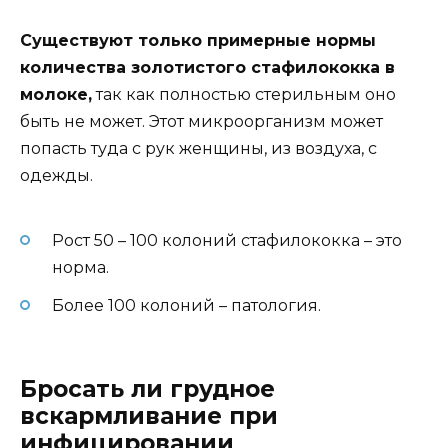
Существуют только примерные нормы
количества золотистого стафилококка в
молоке,
так как полностью стерильным оно
быть не может. Этот микроорганизм может
попасть туда с рук женщины, из воздуха, с
одежды.
Рост 50 – 100 колоний стафилококка – это
норма.
Более 100 колоний – патология.
Бросать ли грудное
вскармливание при
инфицировании