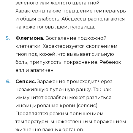
зеленого или желтого цвета гной.
Характерны также повышение температуры
и общая слабость. Абсцессы располагаются
на коже головы, шеи, туловища.
Флегмона.
Воспаление подкожной
клетчатки. Характеризуется скоплением
гноя под кожей, что вызывает сильную
боль, припухлость, покраснение. Ребенок
вял и апатичен.
Сепсис.
Заражение происходит через
незажившую пупочную ранку. Так как
иммунитет ослаблен может развиться
инфицирование крови (сепсис).
Проявляется резким повышением
температуры, множественным поражением
жизненно важных органов.