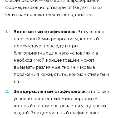
Стафилококки — бактерии шарообразной
формы, имеющие размеры от 0,6 до 1,2 мкм.
Они грамположительны, неподвижны.
Золотистый стафилококк.
Это условно-
патогенный микроорганизм, который
присутствует повсюду и при
благоприятных для него условиях и в
необходимой концентрации может
вызывать различные гнойничковые
поражения кожи, отиты, конъюнктивиты и
т.п.
Эпидермальный стафилококк.
Это также
условно-патогенный микроорганизм,
который в норме встречается у здоровых
людей. Эпидермальный стафилококк