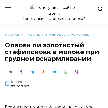
Перейти
к
содержанию
Топотушки — сайт для родителей
ГЛАВНАЯ
»
ПИТАНИЕ
»
ГРУДНОЕ ВСКАРМЛИВАНИЕ
Опасен ли золотистый
стафилококк в молоке при
грудном вскармливании
ОБНОВЛЕНО
29.01.2019
Всем известно, что грудное молоко – самое