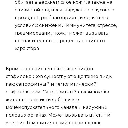
обитает в верхнем слое кожи, а также на
слизистой рта, носа, наружного слухового
прохода. При благоприятных для него
условиях: снижении иммунитета, стрессе,
травмировании кожи может вызывать
воспалительные процессы гнойного
характера.
Кроме перечисленных выше видов
стафилококков существуют еще такие виды
как: сапрофитный и гемолитический
стафилококки. Сапрофитный стафилококк
живет на слизистых оболочках
мочеиспускательного канала и наружных
половых органах. Может вызывать цистит и
уретрит. Гемолитический стафилококк