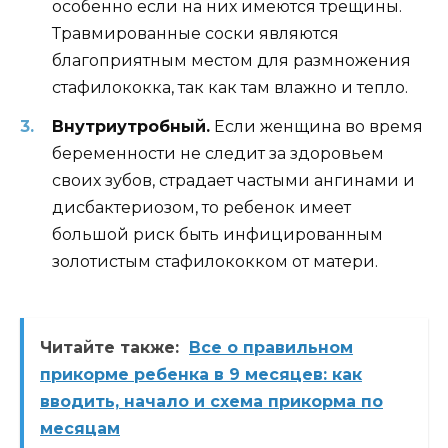
особенно если на них имеются трещины.
Травмированные соски являются
благоприятным местом для размножения
стафилококка, так как там влажно и тепло.
Внутриутробный.
Если женщина во время
беременности не следит за здоровьем
своих зубов, страдает частыми ангинами и
дисбактериозом, то ребенок имеет
большой риск быть инфицированным
золотистым стафилококком от матери.
Читайте также:
Все о правильном
прикорме ребенка в 9 месяцев: как
вводить, начало и схема прикорма по
месяцам