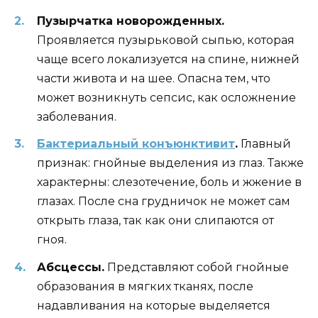
Пузырчатка новорожденных.
Проявляется пузырьковой сыпью, которая
чаще всего локализуется на спине, нижней
части живота и на шее. Опасна тем, что
может возникнуть сепсис, как осложнение
заболевания.
Бактериальный конъюнктивит
.
Главный
признак: гнойные выделения из глаз. Также
характерны: слезотечение, боль и жжение в
глазах. После сна грудничок не может сам
открыть глаза, так как они слипаются от
гноя.
Абсцессы.
Представляют собой гнойные
образования в мягких тканях, после
надавливания на которые выделяется