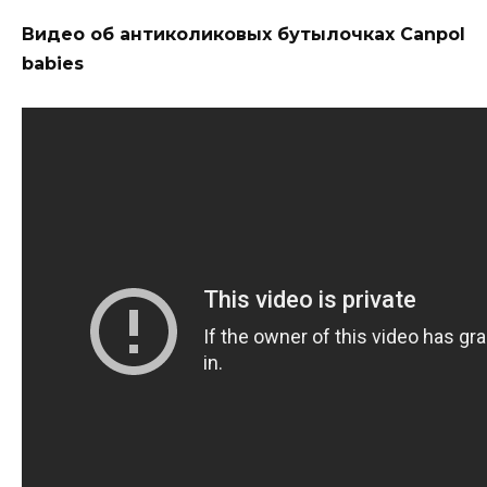
Видео об антиколиковых бутылочках Canpol
babies