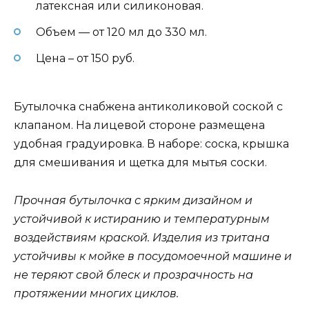
латексная или силиконовая.
Объем — от 120 мл до 330 мл.
Цена – от 150 руб.
Бутылочка снабжена антиколиковой соской с
клапаном. На лицевой стороне размещена
удобная градуировка. В наборе: соска, крышка
для смешивания и щетка для мытья соски.
Прочная бутылочка с ярким дизайном и
устойчивой к истиранию и температурным
воздействиям краской. Изделия из тритана
устойчивы к мойке в посудомоечной машине и
не теряют свой блеск и прозрачность на
протяжении многих циклов.