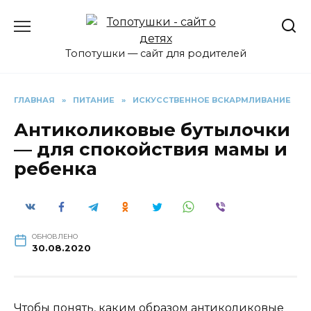
Перейти
к
содержанию
Топотушки — сайт для родителей
ГЛАВНАЯ
»
ПИТАНИЕ
»
ИСКУССТВЕННОЕ ВСКАРМЛИВАНИЕ
Антиколиковые бутылочки
— для спокойствия мамы и
ребенка
ОБНОВЛЕНО
30.08.2020
Чтобы понять, каким образом антиколиковые