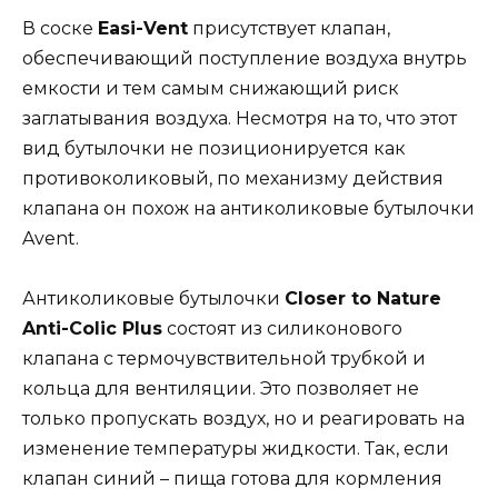
В соске
Easi-Vent
присутствует клапан,
обеспечивающий поступление воздуха внутрь
емкости и тем самым снижающий риск
заглатывания воздуха. Несмотря на то, что этот
вид бутылочки не позиционируется как
противоколиковый, по механизму действия
клапана он похож на антиколиковые бутылочки
Avent.
Антиколиковые бутылочки
Closer to Nature
Anti-Colic Plus
состоят из силиконового
клапана с термочувствительной трубкой и
кольца для вентиляции. Это позволяет не
только пропускать воздух, но и реагировать на
изменение температуры жидкости. Так, если
клапан синий – пища готова для кормления