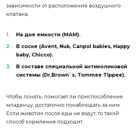
зависимости от расположения воздушного
клапана.
На дне емкости (МАМ).
В соске (Avent, Nuk, Canpol babies, Happy
baby, Chicco).
В составе специальной антиколиковой
системы (Dr.Brown`s, Tommee Tippee).
Чтобы понять, помогает ли приспособление
младенцу, достаточно понаблюдать за ним.
Если животик после еды не вздут, то такой
способ кормления подходит.