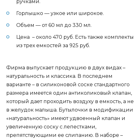
ручками.
Горлышко — узкое или широкое.
Объем — от 60 мл до 330 мл.
Цена – около 470 руб. Есть также комплекты
из трех емкостей за 925 руб.
Фирма выпускает продукцию в двух видах –
натуральность и классика. В последнем
варианте – в силиконовой соске стандартного
размера имеется один антиколиковый клапан,
который дает проходить воздуху в емкость, а не
в желудок малыша. Бутылочки в модификации
«натуральность» имеют удвоенный клапан и
увеличенную соску с лепестками,
препятствующими ее слипанию. В наборе –