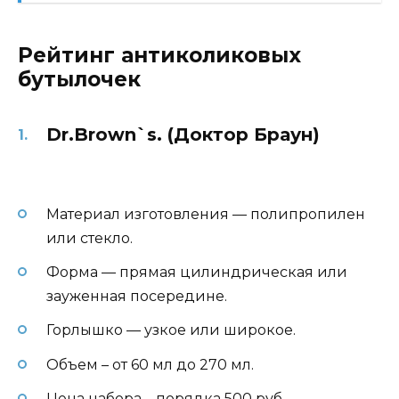
Рейтинг антиколиковых
бутылочек
Dr.
Brown`s. (Доктор Браун)
Материал изготовления — полипропилен
или стекло.
Форма — прямая цилиндрическая или
зауженная посередине.
Горлышко — узкое или широкое.
Объем – от 60 мл до 270 мл.
Цена набора – порядка 500 руб.