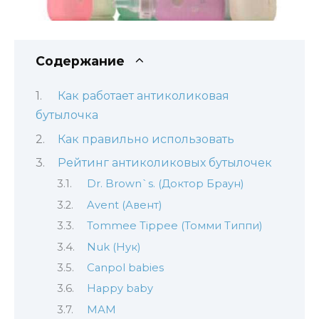
Содержание
Как работает антиколиковая
бутылочка
Как правильно использовать
Рейтинг антиколиковых бутылочек
Dr. Brown`s. (Доктор Браун)
Avent (Авент)
Tommee Tippee (Томми Типпи)
Nuk (Нук)
Canpol babies
Happy baby
МАМ