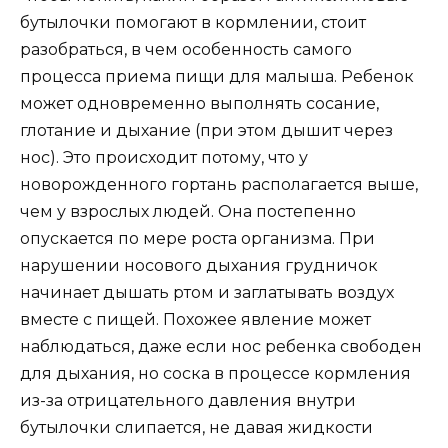
бутылочки помогают в кормлении, стоит
разобраться, в чем особенность самого
процесса приема пищи для малыша. Ребенок
может одновременно выполнять сосание,
глотание и дыхание (при этом дышит через
нос). Это происходит потому, что у
новорожденного гортань располагается выше,
чем у взрослых людей. Она постепенно
опускается по мере роста организма. При
нарушении носового дыхания грудничок
начинает дышать ртом и заглатывать воздух
вместе с пищей. Похожее явление может
наблюдаться, даже если нос ребенка свободен
для дыхания, но соска в процессе кормления
из-за отрицательного давления внутри
бутылочки слипается, не давая жидкости