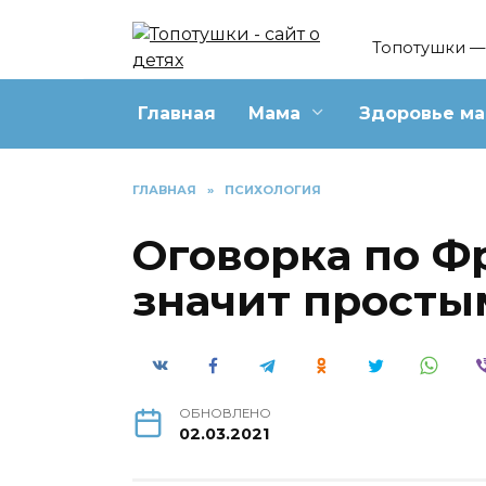
Перейти
к
Топотушки — 
содержанию
Главная
Мама
Здоровье м
ГЛАВНАЯ
»
ПСИХОЛОГИЯ
Оговорка по Ф
значит просты
ОБНОВЛЕНО
02.03.2021