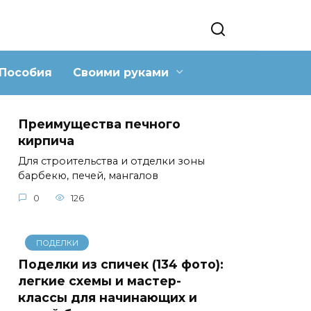
Пособия
Своими руками
Преимущества печного
кирпича
Для строительства и отделки зоны
барбекю, печей, мангалов
0
126
ПОДЕЛКИ
Поделки из спичек (134 фото):
легкие схемы и мастер-
классы для начинающих и