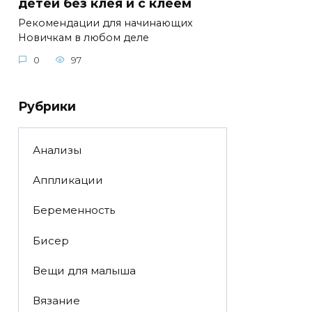
детей без клея и с клеем
Рекомендации для начинающих
Новичкам в любом деле
0
97
Рубрики
Анализы
Аппликации
Беременность
Бисер
Вещи для малыша
Вязание