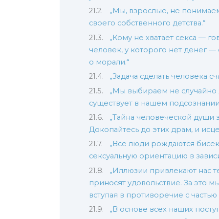
„Мы, взрослые, не понимае
своего собственного детства.“
„Кому не хватает секса — го
человек, у которого нет денег —
о морали.“
„Задача сделать человека с
„Мы выбираем не случайно д
существует в нашем подсознании
„Тайна человеческой души з
Докопайтесь до этих драм, и исц
„Все люди рождаются бисе
сексуальную ориентацию в завис
„Иллюзии привлекают нас те
приносят удовольствие. За это м
вступая в противоречие с частью
„В основе всех наших посту