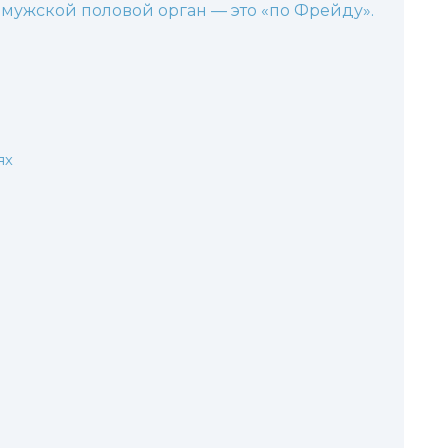
е мужской половой орган — это «по Фрейду».
ях