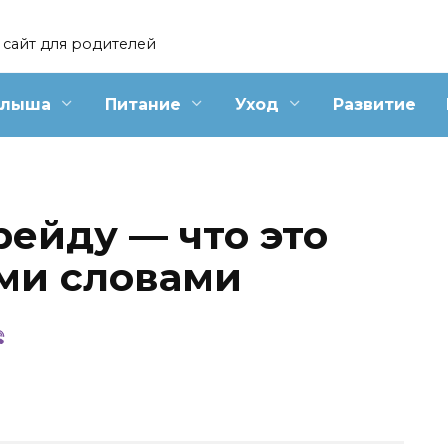
сайт для родителей
алыша
Питание
Уход
Развитие
рейду — что это
ми словами