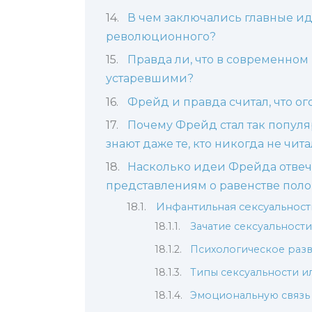
В чем заключались главные ид
революционного?
Правда ли, что в современном
устаревшими?
Фрейд и правда считал, что ого
Почему Фрейд стал так популя
знают даже те, кто никогда не чита
Насколько идеи Фрейда отве
представлениям о равенстве поло
Инфантильная сексуальност
Зачатие сексуальност
Психологическое разв
Типы сексуальности ил
Эмоциональную связь