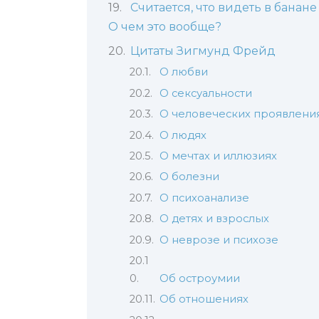
Считается, что видеть в банан
О чем это вообще?
Цитаты Зигмунд Фрейд
О любви
О сексуальности
О человеческих проявлени
О людях
О мечтах и иллюзиях
О болезни
О психоанализе
О детях и взрослых
О неврозе и психозе
Об остроумии
Об отношениях