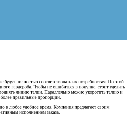
е будут полностью соответствовать их потребностям. По этой
ого гардероба. Чтобы не ошибиться в покупке, стоит уделить
поднять линию талии. Параллельно можно укоротить талию и
ь более правильные пропорции.
о в любое удобное время. Компания предлагает своим
ративным исполнением заказа.