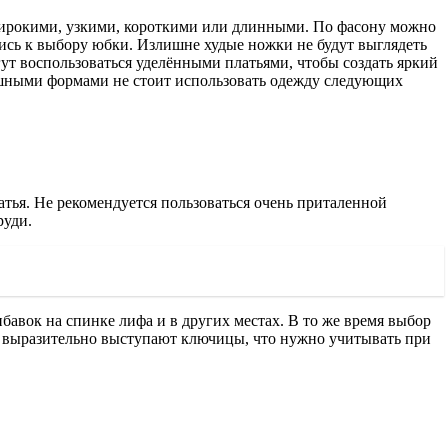
широкими, узкими, короткими или длинными. По фасону можно
тись к выбору юбки. Излишне худые ножки не будут выглядеть
ут воспользоваться уделёнными платьями, чтобы создать яркий
 пышными формами не стоит использовать одежду следующих
тья. Не рекомендуется пользоваться очень приталенной
руди.
вок на спинке лифа и в других местах. В то же время выбор
о выразительно выступают ключицы, что нужно учитывать при