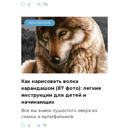
0
70
РИСОВАНИЕ
Как нарисовать волка
карандашом (87 фото): легкие
инструкции для детей и
начинающих
Все мы знаем пушистого зверя из
сказок и мультфильмов.
0
71