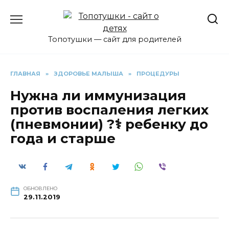
Перейти
к
содержанию
Топотушки — сайт для родителей
ГЛАВНАЯ
»
ЗДОРОВЬЕ МАЛЫША
»
ПРОЦЕДУРЫ
Нужна ли иммунизация
против воспаления легких
(пневмонии) ?‍⚕️ ребенку до
года и старше
ОБНОВЛЕНО
29.11.2019