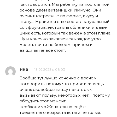
как говорится. Мы ребёнку на постоянной
основе даём витамишки Иммуно. Они
очень интересные по форме, вкусу и
цвету… Нравится еще состав-натуральный
сок фруктов, экстракты облепихи и даже
цинк есть, который так важен в этом плане.
Ну и конечно закаляемся каждое утро.
Болеть почти не болеем, причём и
вакцины не все стоят.
Яна
13.02.2023 в 08:03
Вообще тут лучше конечно с врачом
поговорить, потому что прививки вещь
очень своеобразная…у некоторых
вызывают пользу, некоторых нет… поэтому
обсудить этот момент
необходимо.Желательно ещё с
трёхлетнего возраста кстати не только