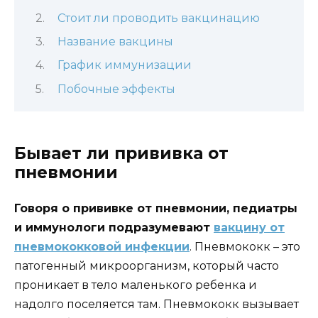
Стоит ли проводить вакцинацию
Название вакцины
График иммунизации
Побочные эффекты
Бывает ли прививка от
пневмонии
Говоря о прививке от пневмонии, педиатры
и иммунологи подразумевают
вакцину от
пневмококковой инфекции
. Пневмококк – это
патогенный микроорганизм, который часто
проникает в тело маленького ребенка и
надолго поселяется там. Пневмококк вызывает