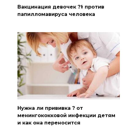
Вакцинация девочек ?‍⚕️ против
папилломавируса человека
Нужна ли прививка ? от
менингококковой инфекции детям
и как она переносится