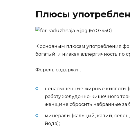
Плюсы употребле
К основным плюсам употребления фор
богатый, и низкая аллергичность по 
Форель содержит:
ненасыщенные жирные кислоты (
работу желудочно-кишечного трак
женщине сбросить набранные за 
минералы (кальций, калий, селен,
йода);