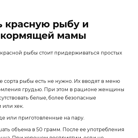
ь красную рыбу и
ю кормящей мамы
красной рыбы стоит придерживаться простых
 сорта рыбы есть не нужно. Их вводят в меню
рмления грудью. При этом в рационе женщины
утствовать белые, более безопасные
 или хек.
де или приготовленные на пару.
ть объема в 50 грамм. После ее употребления
нка. При хорошем восприятии, если не