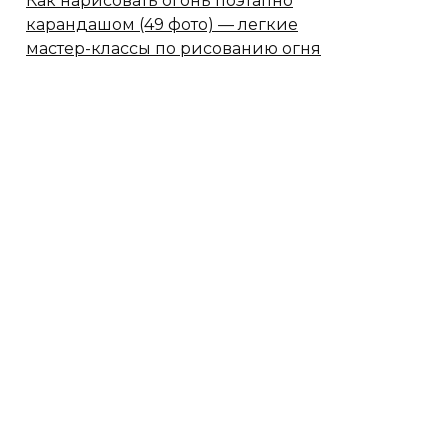
Как нарисовать огонь поэтапно
карандашом (49 фото) — легкие
мастер-классы по рисованию огня