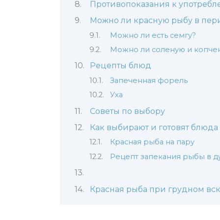
Противопоказания к употреб
Можно ли красную рыбу в пер
Можно ли есть семгу?
Можно ли соленую и копче
Рецепты блюд
Запеченная форель
Уха
Советы по выбору
Как выбирают и готовят блюда
Красная рыба на пару
Рецепт запекания рыбы в д
Красная рыба при грудном в