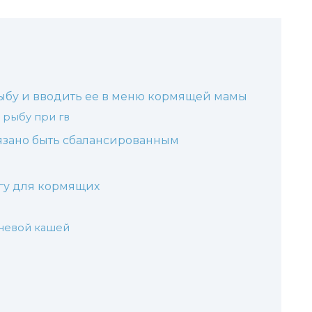
рыбу и вводить ее в меню кормящей мамы
 рыбу при гв
язано быть сбалансированным
мгу для кормящих
невой кашей