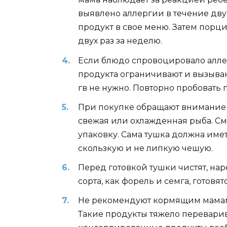
выявлено аллергии в течение дв
продукт в свое меню. Затем порц
двух раз за неделю.
Если блюдо спровоцировало алле
продукта ограничивают и вызываю
гв не нужно. Повторно пробовать
При покупке обращают внимание 
свежая или охлажденная рыба. См
упаковку. Сама тушка должна имет
скользкую и не липкую чешую.
Перед готовкой тушки чистят, нар
сорта, как форель и семга, готовя
Не рекомендуют кормящим мамам
Такие продукты тяжело переварив