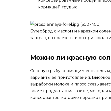
консервированные продукты воо
кормящей грудью.
Бутерброд с маслом и нарезкой сол
завтрак, но полезен ли он при лактаци
Можно ли красную сол
Соленую рыбу кормящим есть нельзя,
варианты ее приготовления. Высоко
выработки молока и плохо сказываетс
такие продукты в магазине, молодая 
консервантов, которые нередко прив