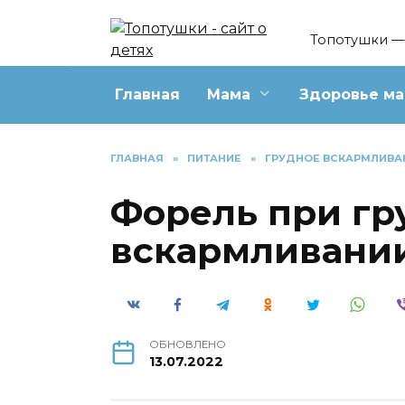
Перейти
к
Топотушки — 
содержанию
Главная
Мама
Здоровье м
ГЛАВНАЯ
»
ПИТАНИЕ
»
ГРУДНОЕ ВСКАРМЛИВА
Форель при гр
вскармливани
ОБНОВЛЕНО
13.07.2022