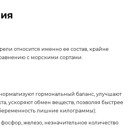
ния
ели относится именно ее состав, крайне
сравнению с морскими сортами.
нормализуют гормональный баланс, улучшают
та, ускоряют обмен веществ, позволяя быстрее
беременность лишние килограммы);
 фосфор, железо, незначительное количество