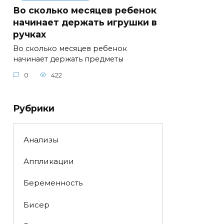
Во сколько месяцев ребенок
начинает держать игрушки в
ручках
Во сколько месяцев ребенок
начинает держать предметы
0
422
Рубрики
Анализы
Аппликации
Беременность
Бисер