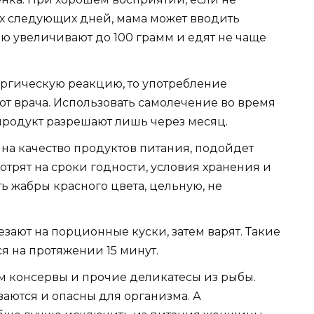
ух следующих дней, мама может вводить
ию увеличивают до 100 грамм и едят не чаще
ргическую реакцию, то употребление
т врача. Использовать самолечение во время
 продукт разрешают лишь через месяц.
на качество продуктов питания, подойдет
отрят на сроки годности, условия хранения и
ь жабры красного цвета, цельную, не
езают на порционные куски, затем варят. Такие
тся на протяжении 15 минут.
 консервы и прочие деликатесы из рыбы.
аются и опасны для организма. А