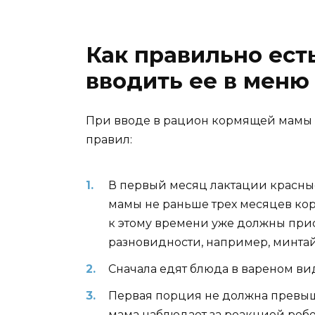
Как правильно ест
вводить ее в мен
При вводе в рацион кормящей мамы 
правил:
В первый месяц лактации красные
мамы не раньше трех месяцев ко
к этому времени уже должны прис
разновидности, например, минтай
Сначала едят блюда в вареном ви
Первая порция не должна превыша
мама наблюдает за реакцией ребе