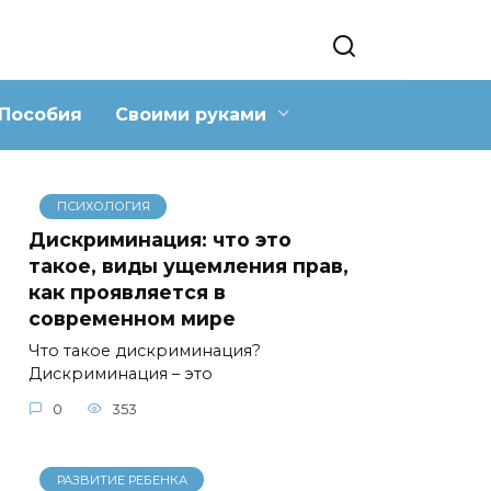
Пособия
Своими руками
ПСИХОЛОГИЯ
Дискриминация: что это
такое, виды ущемления прав,
как проявляется в
современном мире
Что такое дискриминация?
Дискриминация – это
0
353
РАЗВИТИЕ РЕБЕНКА