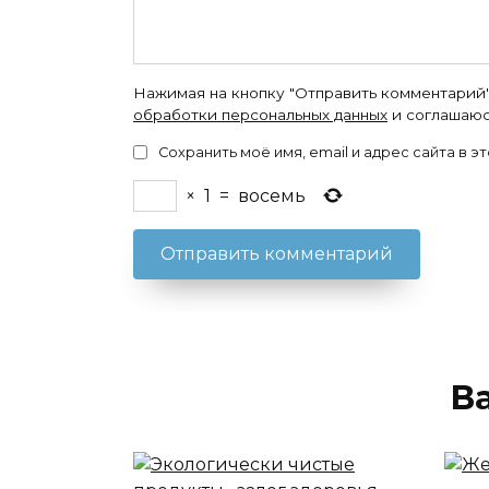
Нажимая на кнопку "Отправить комментарий"
обработки персональных данных
и соглашаюс
Сохранить моё имя, email и адрес сайта в
×
1
=
восемь
В