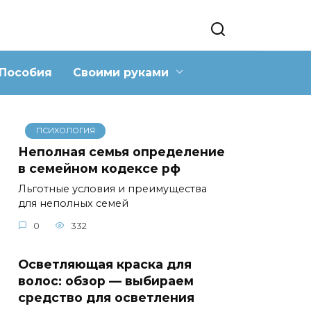
Пособия
Своими руками
ПСИХОЛОГИЯ
Неполная семья определение
в семейном кодексе рф
Льготные условия и преимущества
для неполных семей
0
332
Осветляющая краска для
волос: обзор — выбираем
средство для осветления