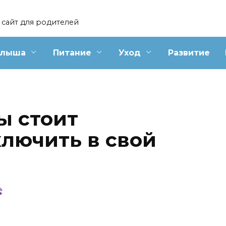
сайт для родителей
алыша
Питание
Уход
Развитие
ы стоит
ключить в свой