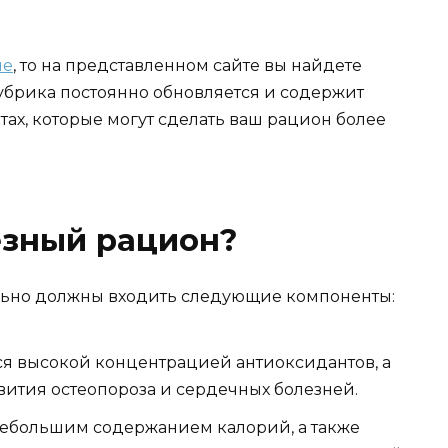
ие
, то на представленном сайте вы найдете
 Рубрика постоянно обновляется и содержит
тах, которые могут сделать ваш рацион более
езный рацион?
ельно должны входить следующие компоненты:
ся высокой концентрацией антиоксидантов, а
вития остеопороза и сердечных болезней.
 небольшим содержанием калорий, а также