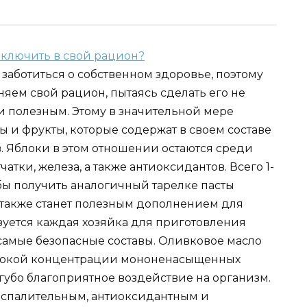
заботиться о собственном здоровье, поэтому
няем свой рацион, пытаясь сделать его не
и полезным. Этому в значительной мере
 и фрукты, которые содержат в своем составе
 Яблоки в этом отношении остаются среди
чатки, железа, а также антиоксидантов. Всего 1-
обы получить аналогичный тарелке пасты
 также станет полезным дополнением для
зуется каждая хозяйка для приготовления
е самые безопасные составы. Оливковое масло
ысокой концентрации мононенасыщенных
губо благоприятное воздействие на организм.
оспалительным, антиоксидантным и