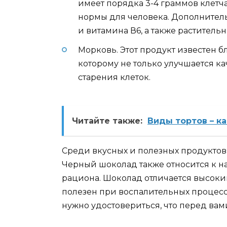
имеет порядка 3-4 граммов клетча
нормы для человека. Дополнител
и витамина В6, а также растительн
Морковь. Этот продукт известен б
которому не только улучшается ка
старения клеток.
Читайте также:
Виды тортов – к
Среди вкусных и полезных продуктов
Черный шоколад также относится к н
рациона. Шоколад отличается высок
полезен при воспалительных процесса
нужно удостовериться, что перед ва