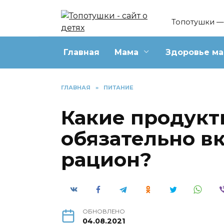
Перейти
к
Топотушки — 
содержанию
Главная
Мама
Здоровье м
ГЛАВНАЯ
»
ПИТАНИЕ
Какие продукт
обязательно в
рацион?
ОБНОВЛЕНО
04.08.2021