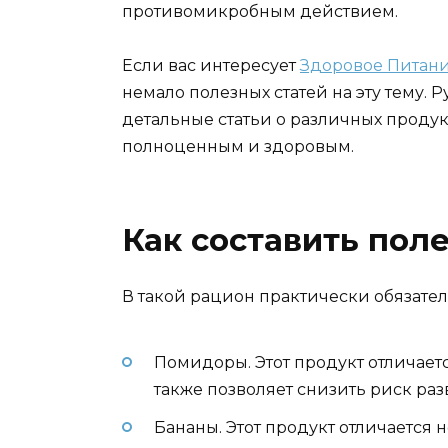
противомикробным действием.
Если вас интересует
Здоровое Питан
немало полезных статей на эту тему.
детальные статьи о различных продук
полноценным и здоровым.
Как составить пол
В такой рацион практически обязат
Помидоры. Этот продукт отличает
также позволяет снизить риск раз
Бананы. Этот продукт отличается