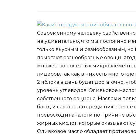
Современному человеку свойственно 
не удивительно, что мы постоянно ме
только вкусным и разнообразным, но 
помогают разнообразные овощи, ягоды
множество полезных микроэлементов.
лидеров, так как в них есть много клет
2 яблока в день будет достаточно, чт
уровень углеводов. Оливковое масло
собственного рациона. Маслами поль
блюд и салатов, но среди них есть н
превосходит аналоги по причине в
жирных кислот, которые оказывают су
Оливковое масло обладает противов