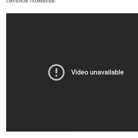
сильное похмелье.