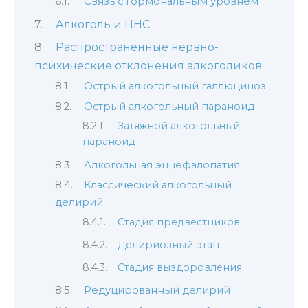
Связь с гормональным уровнем
Алкоголь и ЦНС
Распространённые нервно-
психические отклонения алкоголиков
Острый алкогольный галлюциноз
Острый алкогольный параноид
Затяжной алкогольный
параноид
Алкогольная энцефалопатия
Классический алкогольный
делирий
Стадия предвестников
Делириозный этап
Стадия выздоровления
Редуцированный делирий