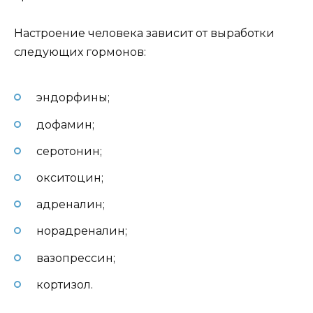
Настроение человека зависит от выработки
следующих гормонов:
эндорфины;
дофамин;
серотонин;
окситоцин;
адреналин;
норадреналин;
вазопрессин;
кортизол.