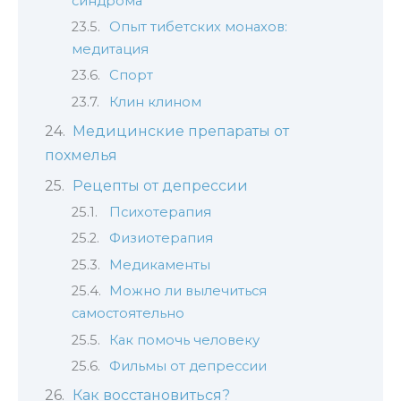
синдрома
Опыт тибетских монахов:
медитация
Спорт
Клин клином
Медицинские препараты от
похмелья
Рецепты от депрессии
Психотерапия
Физиотерапия
Медикаменты
Можно ли вылечиться
самостоятельно
Как помочь человеку
Фильмы от депрессии
Как восстановиться?