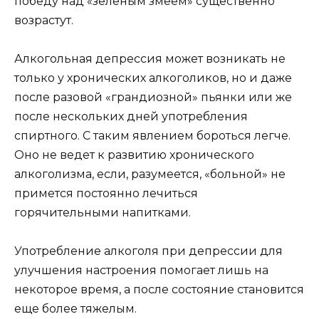
победу над «зеленым змеем» существенно
возрастут.
Алкогольная депрессия может возникать не
только у хронических алкоголиков, но и даже
после разовой «грандиозной» пьянки или же
после нескольких дней употребления
спиртного. С таким явлением бороться легче.
Оно не ведет к развитию хронического
алкоголизма, если, разумеется, «больной» не
примется постоянно лечиться
горячительными напитками.
Употребление алкоголя при депрессии для
улучшения настроения помогает лишь на
некоторое время, а после состояние становится
еще более тяжелым.