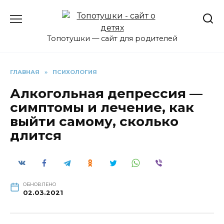
Перейти
к
содержанию
Топотушки — сайт для родителей
ГЛАВНАЯ
»
ПСИХОЛОГИЯ
Алкогольная депрессия —
симптомы и лечение, как
выйти самому, сколько
длится
ОБНОВЛЕНО
02.03.2021