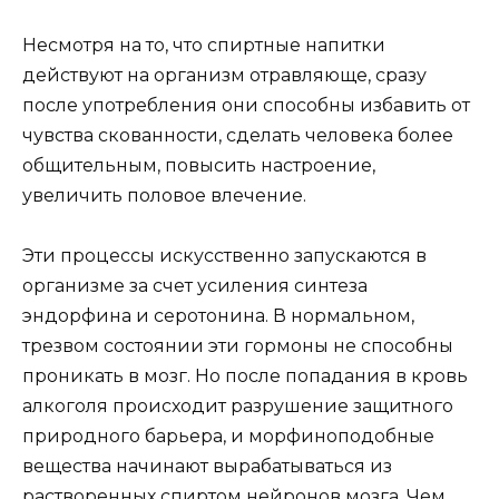
Несмотря на то, что спиртные напитки
действуют на организм отравляюще, сразу
после употребления они способны избавить от
чувства скованности, сделать человека более
общительным, повысить настроение,
увеличить половое влечение.
Эти процессы искусственно запускаются в
организме за счет усиления синтеза
эндорфина и серотонина. В нормальном,
трезвом состоянии эти гормоны не способны
проникать в мозг. Но после попадания в кровь
алкоголя происходит разрушение защитного
природного барьера, и морфиноподобные
вещества начинают вырабатываться из
растворенных спиртом нейронов мозга. Чем