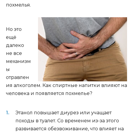
похмелья.
Но это
ещё
далеко
не все
механизм
ы
отравлен
ия алкоголем. Как спиртные напитки влияют на
человека и появляется похмелье?
Этанол повышает диурез или учащает
походы в туалет. Со временем из-за этого
развивается обезвоживание, что влияет на