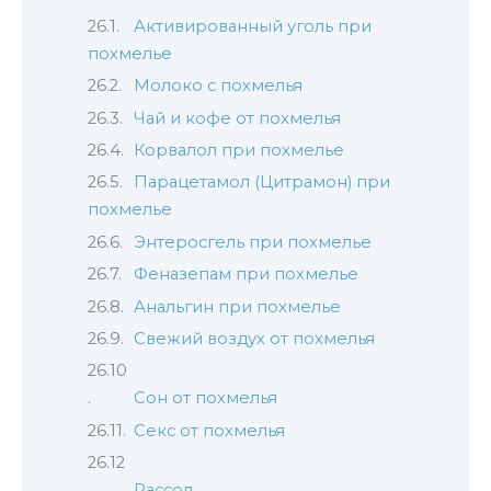
Активированный уголь при
похмелье
Молоко с похмелья
Чай и кофе от похмелья
Корвалол при похмелье
Парацетамол (Цитрамон) при
похмелье
Энтеросгель при похмелье
Феназепам при похмелье
Анальгин при похмелье
Свежий воздух от похмелья
Сон от похмелья
Секс от похмелья
Рассол