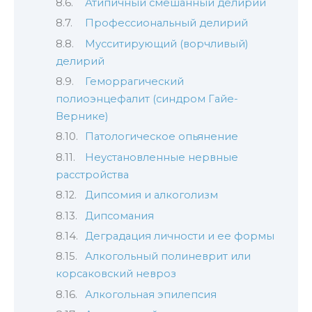
Атипичный смешанный делирий
Профессиональный делирий
Мусситирующий (ворчливый)
делирий
Геморрагический
полиоэнцефалит (синдром Гайе-
Вернике)
Патологическое опьянение
Неустановленные нервные
расстройства
Дипсомия и алкоголизм
Дипсомания
Деградация личности и ее формы
Алкогольный полиневрит или
корсаковский невроз
Алкогольная эпилепсия