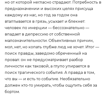
но от которой негласно страдают. Потребность в
предназначении и высоких целях присуща
каждому из нас, но год за годом она
втаптывается в грязь, усыхает и блекнет:
человек по инерции — бессознательно —
впадает в депрессию от собственной
малозначительности. Объективных причин,
мол, нет, но копать глубже люд не хочет. Итог —
поиск правды, заведомо обреченный на
провал: он не предусматривает разбор
личности как таковой, а глупо упирается в
поиск трагического события. А правда в том,
что вы — и есть то событие. Необязательно
должен кто-то умирать, чтобы ощутить себя за
бортом.