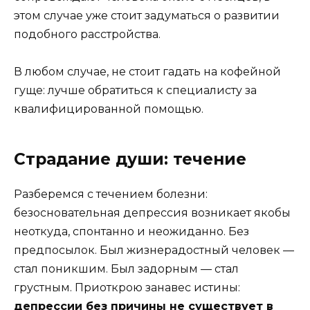
этом случае уже стоит задуматься о развитии
подобного расстройства.
В любом случае, не стоит гадать на кофейной
гуще: лучше обратиться к специалисту за
квалифицированной помощью.
Страдание души: течение
Разберемся с течением болезни:
безосновательная депрессия возникает якобы
неоткуда, спонтанно и неожиданно. Без
предпосылок. Был жизнерадостный человек —
стал поникшим. Был задорным — стал
грустным. Приоткрою занавес истины:
депрессии без причины не существует в