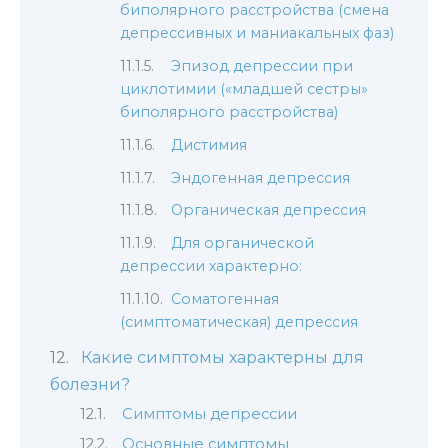
биполярного расстройства (смена
депрессивных и маниакальных фаз)
Эпизод депрессии при
циклотимии («младшей сестры»
биполярного расстройства)
Дистимия
Эндогенная депрессия
Органическая депрессия
Для органической
депрессии характерно:
Соматогенная
(симптоматическая) депрессия
Какие симптомы характерны для
болезни?
Симптомы депрессии
Основные симптомы