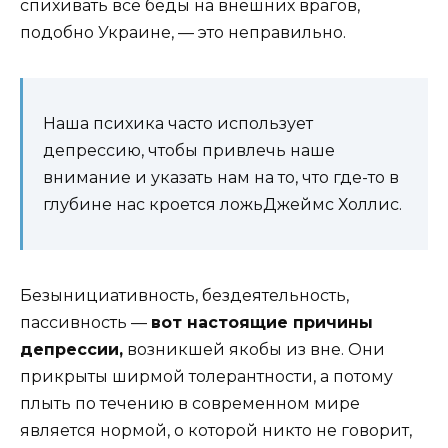
спихивать все беды на внешних врагов,
подобно Украине, — это неправильно.
Наша психика часто использует
депрессию, чтобы привлечь наше
внимание и указать нам на то, что где-то в
глубине нас кроется ложьДжеймс Холлис.
Безынициативность, бездеятельность,
пассивность —
вот настоящие причины
депрессии,
возникшей якобы из вне. Они
прикрыты ширмой толерантности, а потому
плыть по течению в современном мире
является нормой, о которой никто не говорит,