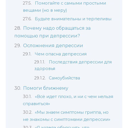
Помогайте с самыми простыми
вещами (но в меру)
Будьте внимательны и терпеливы
Почему надо обращаться за
помощью при депрессии?
Осложнения депрессии
Чем опасна депрессия
Последствия депрессии для
здоровья
Самоубийства
Помоги ближнему
«Всё идет плохо, и ни с чем нельзя
справиться»
«Мы знаем симптомы гриппа, но
не знакомы с симптомами депрессии»
«Я хотела объяснить, что