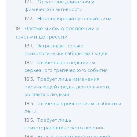
Отсутствие движения и
физической активности
Нерегулярный суточный ритм
Частые мифы о появлении и
течении депрессии
Затрагивает только
психологически лабильных людей
Является последствием
серьезного трагического события
Требует лишь изменения
окружающей среды, деятельности,
контакта с людьми
Является проявлением слабости и
лени
Требует лишь
психотерапевтического лечения
Вызывается хмурой холодной