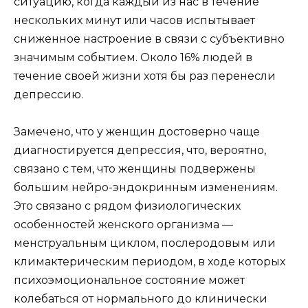
ситуацию, когда каждый из нас в течение
нескольких минут или часов испытывает
сниженное настроение в связи с субъективно
значимым событием. Около 16% людей в
течение своей жизни хотя бы раз перенесли
депрессию.
Замечено, что у женщин достоверно чаще
диагностируется депрессия, что, вероятно,
связано с тем, что женщины подвержены
большим нейро-эндокринным изменениям.
Это связано с рядом физиологических
особенностей женского организма —
менструальным циклом, послеродовым или
климактерическим периодом, в ходе которых
психоэмоциональное состояние может
колебаться от нормального до клинически