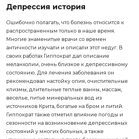
Депрессия история
Ошибочно полагать, что болезнь относится к
распространенным только в наше время.
Многие знаменитые врачи со времен
античности изучали и описали этот недуг. В
своих работах Гиппократ дал описание
меланхолии, очень близкое к депрессивному
состоянию. Для лечения заболевания он
рекомендовал настойку опия, очистительные
клизмы, длительные теплые ванны, массаж,
веселье, питье минеральных вод из
источников Крита, богатые на бром и литий.
Гиппократ также отметил влияние погоды и
сезонности на возникновение депрессивных
состояний у многих больных, а также