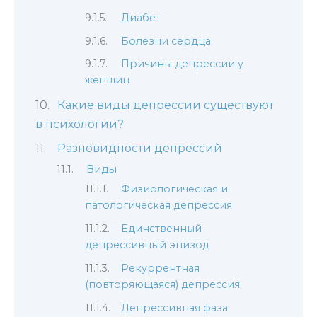
Диабет
Болезни сердца
Причины депрессии у
женщин
Какие виды депрессии существуют
в психологии?
Разновидности депрессий
Виды
Физиологическая и
патологическая депрессия
Единственный
депрессивный эпизод
Рекуррентная
(повторяющаяся) депрессия
Депрессивная фаза