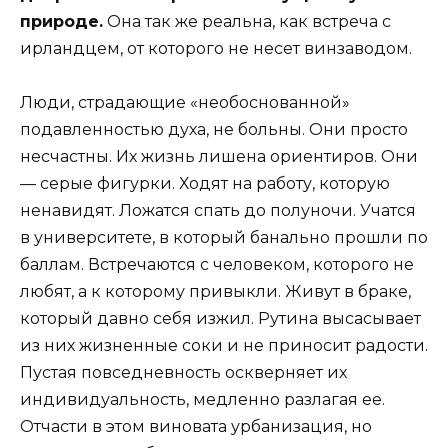
природе.
Она так же реальна, как встреча с
ирландцем, от которого не несет винзаводом.
Люди, страдающие «необоснованной»
подавленностью духа, не больны. Они просто
несчастны. Их жизнь лишена ориентиров. Они
— серые фигурки. Ходят на работу, которую
ненавидят. Ложатся спать до полуночи. Учатся
в университете, в который банально прошли по
баллам. Встречаются с человеком, которого не
любят, а к которому привыкли. Живут в браке,
который давно себя изжил. Рутина высасывает
из них жизненные соки и не приносит радости.
Пустая повседневность оскверняет их
индивидуальность, медленно разлагая ее.
Отчасти в этом виновата урбанизация, но