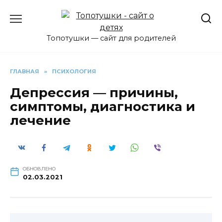
Перейти
к
содержанию
Топотушки — сайт для родителей
ГЛАВНАЯ
»
ПСИХОЛОГИЯ
Депрессия — причины,
симптомы, диагностика и
лечение
ОБНОВЛЕНО
02.03.2021