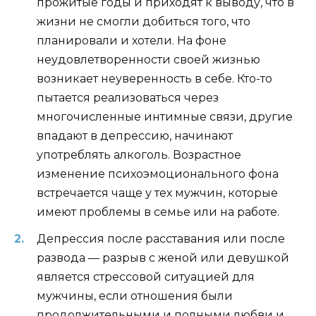
прожитые годы и приходят к выводу, что в
жизни не смогли добиться того, что
планировали и хотели. На фоне
неудовлетворенности своей жизнью
возникает неуверенность в себе. Кто-то
пытается реализоваться через
многочисленные интимные связи, другие
впадают в депрессию, начинают
употреблять алкоголь. Возрастное
изменение психоэмоционального фона
встречается чаще у тех мужчин, которые
имеют проблемы в семье или на работе.
Депрессия после расставания или после
развода — разрыв с женой или девушкой
является стрессовой ситуацией для
мужчины, если отношения были
продолжительными и полными любви и