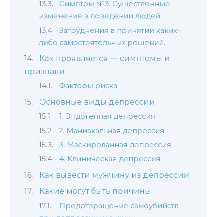
Симптом №3. Существенные
изменения в поведении людей
Затруднения в принятии каких-
либо самостоятельных решений.
Как проявляется — симптомы и
признаки
Факторы риска
Основные виды депрессии
1. Эндогенная депрессия
2. Маниакальная депрессия
3. Маскированная депрессия
4. Клиническая депрессия
Как вывести мужчину из депрессии
Какие могут быть причины
Предотвращение самоубийств