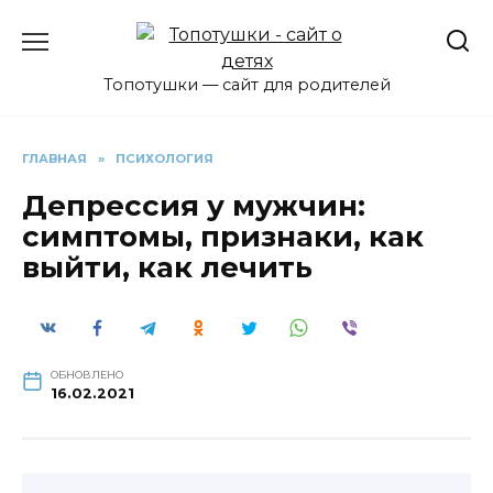
Перейти
к
содержанию
Топотушки — сайт для родителей
ГЛАВНАЯ
»
ПСИХОЛОГИЯ
Депрессия у мужчин:
симптомы, признаки, как
выйти, как лечить
ОБНОВЛЕНО
16.02.2021