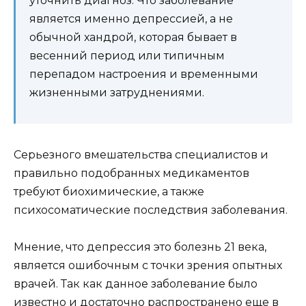
уточнить диагноз. Что заболевание
является именно депрессией, а не
обычной хандрой, которая бывает в
весенний период или типичным
перепадом настроения и временными
жизненными затруднениями.
Серьезного вмешательства специалистов и
правильно подобранных медикаментов
требуют биохимические, а также
психосоматические последствия заболевания.
Мнение, что депрессия это болезнь 21 века,
является ошибочным с точки зрения опытных
врачей. Так как данное заболевание было
известно и достаточно распространено еще в