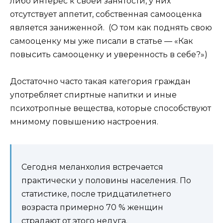
либо интерес к своей занятости, у них
отсутствует аппетит, собственная самооценка
является заниженной. (О том как поднять свою
самооценку мы уже писали в статье — «Как
повысить самооценку и уверенность в себе?»)
Достаточно часто такая категория граждан
употребляет спиртные напитки и иные
психотропные вещества, которые способствуют
мнимому повышению настроения.
Сегодня меланхолия встречается
практически у половины населения. По
статистике, после тридцатилетнего
возраста примерно 70 % женщин
страдают от этого недуга.