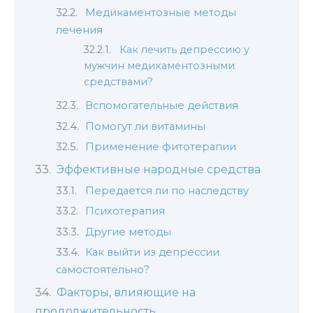
Медикаментозные методы
лечения
Как лечить депрессию у
мужчин медикаментозными
средствами?
Вспомогательные действия
Помогут ли витамины
Применение фитотерапии
Эффективные народные средства
Передается ли по наследству
Психотерапия
Другие методы
Как выйти из депрессии
самостоятельно?
Факторы, влияющие на
продолжительность