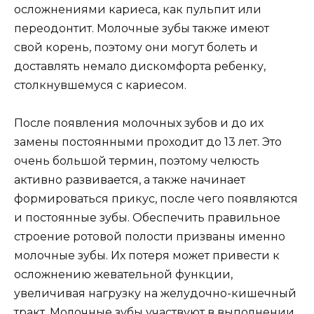
осложнениями кариеса, как пульпит или
переодонтит. Молочные зубы также имеют
свой корень, поэтому они могут болеть и
доставлять немало дискомфорта ребенку,
столкнувшемуся с кариесом.
После появления молочных зубов и до их
замены постоянными проходит до 13 лет. Это
очень большой термин, поэтому челюсть
активно развивается, а также начинает
формироваться прикус, после чего появляются
и постоянные зубы. Обеспечить правильное
строение ротовой полости призваны именно
молочные зубы. Их потеря может привести к
осложнению жевательной функции,
увеличивая нагрузку на желудочно-кишечный
тракт. Молочные зубы участвуют в выполнении