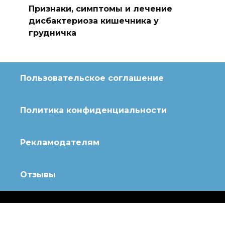
Признаки, симптомы и лечение
дисбактериоза кишечника у
грудничка
Пользовательское соглашение
Политика конфиденциальности
Рекламодателям
Отзывы
© 2020 Топотушки