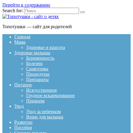
Перейти к содержанию
Search for:
Топотушки — сайт для родителей
Главная
Мама
Здоровье и красота
Здоровье малыша
Беременность
Болезни
Симптомы
Процедуры
Препараты
Питание
Искусственное
Грудное вскармливание
Прикорм
Уход
Уход за ребенком
Вещи для малыша
Развитие
Пособия
Своими руками