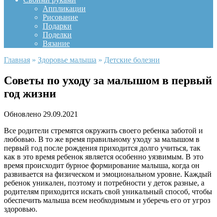
Аппликации
Рисование
Подарки
Поделки
Вязание
Главная
»
Здоровье малыша
»
Детские болезни
Советы по уходу за малышом в первый
год жизни
Обновлено
29.09.2021
Все родители стремятся окружить своего ребенка заботой и
любовью. В то же время правильному уходу за малышом в
первый год после рождения приходится долго учиться, так
как в это время ребенок является особенно уязвимым. В это
время происходит бурное формирование малыша, когда он
развивается на физическом и эмоциональном уровне. Каждый
ребенок уникален, поэтому и потребности у деток разные, а
родителям приходится искать свой уникальный способ, чтобы
обеспечить малыша всем необходимым и уберечь его от угроз
здоровью.