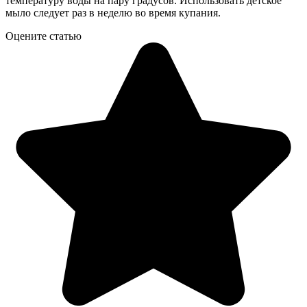
температуру воды на пару градусов. Использовать детское
мыло следует раз в неделю во время купания.
Оцените статью