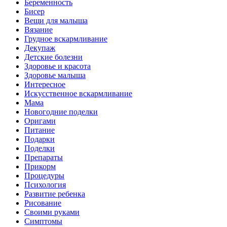
Беременность
Бисер
Вещи для малыша
Вязание
Грудное вскармливание
Декупаж
Детские болезни
Здоровье и красота
Здоровье малыша
Интересное
Искусственное вскармливание
Мама
Новогодние поделки
Оригами
Питание
Подарки
Поделки
Препараты
Прикорм
Процедуры
Психология
Развитие ребенка
Рисование
Своими руками
Симптомы