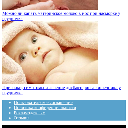
Можно ли капать материнское молоко в нос при насморке у
грудничка
Признаки, симптомы и лечение дисбактериоза кишечника у
грудничка
Пользовательское соглашение
Политика конфиденциальности
Рекламодателям
Отзывы
© 2020 Топотушки