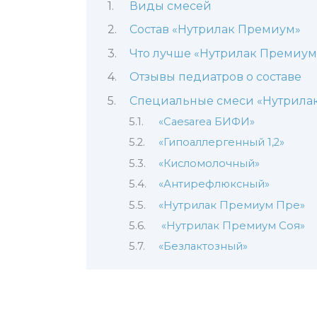
Виды смесей
Состав «Нутрилак Премиум»
Что лучше «Нутрилак Премиум
Отзывы педиатров о составе
Специальные смеси «Нутрила
«Caesarea БИФИ»
«Гипоаллергенный 1,2»
«Кисломолочный»
«Антирефлюксный»
«Нутрилак Премиум Пре»
«Нутрилак Премиум Соя»
«Безлактозный»