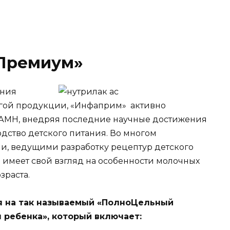
 Премиум»
ания
угой продукции, «Инфаприм» активно
 РАМН, внедряя последние научные достижения
дство детского питания. Во многом
и, ведущими разработку рецептур детского
 имеет свой взгляд на особенности молочных
зраста.
я на так называемый «ПолноЦельный
 ребенка», который включает: