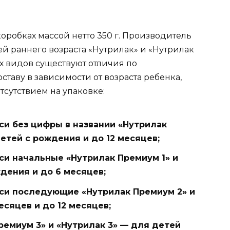
оробках массой нетто 350 г. Производитель
ей раннего возраста «Нутрилак» и «Нутрилак
х видов существуют отличия по
таву в зависимости от возраста ребенка,
сутствием на упаковке:
и без цифры в названии «Нутрилак
етей с рождения и до 12 месяцев;
и начальные «Нутрилак Премиум 1» и
ждения и до 6 месяцев;
си последующие «Нутрилак Премиум 2» и
есяцев и до 12 месяцев;
емиум 3» и «Нутрилак 3» — для детей