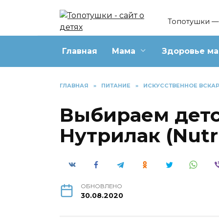
Перейти
к
Топотушки — 
содержанию
Главная
Мама
Здоровье м
ГЛАВНАЯ
»
ПИТАНИЕ
»
ИСКУССТВЕННОЕ ВСКА
Выбираем дет
Нутрилак (Nutri
ОБНОВЛЕНО
30.08.2020