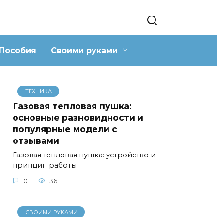
Пособия
Своими руками
ТЕХНИКА
Газовая тепловая пушка:
основные разновидности и
популярные модели с
отзывами
Газовая тепловая пушка: устройство и
принцип работы
0
36
СВОИМИ РУКАМИ