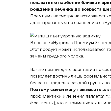
показателю наиболее близка к зре
рождения ребенка до возраста ше
Премиум» несмотря на возможность е
адаптированным по сравнению с «Нут
В составе «Нутрилак Премиум 3» нет
Этот продукт может использоваться то
замены грудного молока.
Важно помнить, что адаптация по со
позволяет достичь лишь формального 
белков в пределах каждой группы все
Поэтому смеси могут вызывать алл
профилактики и лечения является ги
фрагменты), что и применяется в гип