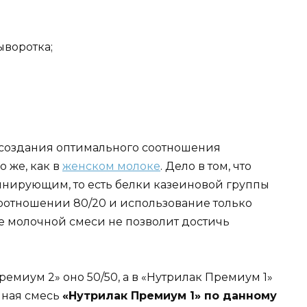
воротка;
 создания оптимального соотношения
о же, как в
женском молоке
. Дело в том, что
нирующим, то есть белки казеиновой группы
оотношении 80/20 и использование только
е молочной смеси не позволит достичь
емиум 2» оно 50/50, а в «Нутрилак Премиум 1»
очная смесь
«Нутрилак Премиум 1» по данному