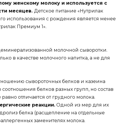
лому женскому молоку и используется с
сти месяцев.
Детское питание «Нутрилак
го использования с рождения является менее
рилак Премиум 1».
 деминерализованной молочной сыворотки.
лько в качестве молочного напитка, а не для
отношению сывороточных белков и казеина
соотношения белков разных групп, но состав
 равно отличается от грудного молока.
ергические реакции.
Одной из мер для их
дролиз белка (расщепление на отдельные
оаллергенных заменителях молока.