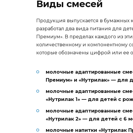
Виды смесей
Продукция выпускается в бумажных к
разработал два вида питания для дет
Премиум». В пределах каждого из эти
количественному и компонентному сос
которые обозначены цифрой или ее от
молочные адаптированные смес
Премиум» и «Нутрилак» — для д
молочные адаптированные смес
«Нутрилак 1» — для детей с ро
молочные адаптированные сме
«Нутрилак 2» — для детей с 6 м
молочные напитки «Нутрилак Пр