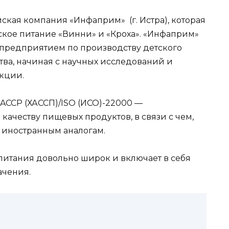
ская компания «Инфаприм» (г. Истра), которая
ское питание «Винни» и «Кроха». «Инфаприм»
предприятием по производству детского
ва, начиная с научных исследований и
укции.
ACCP (ХАССП)/ISO (ИСО)-22000 —
ачеству пищевых продуктов, в связи с чем,
т иностранным аналогам.
питания довольно широк и включает в себя
ачения.