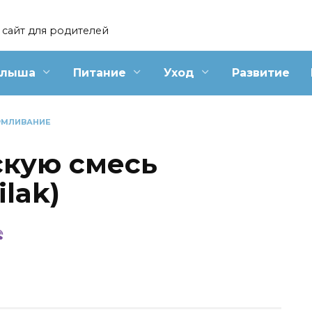
сайт для родителей
алыша
Питание
Уход
Развитие
РМЛИВАНИЕ
скую смесь
lak)