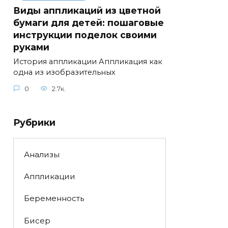
Виды аппликаций из цветной
бумаги для детей: пошаговые
инструкции поделок своими
руками
История аппликации Аппликация как
одна из изобразительных
0
2.7к.
Рубрики
Анализы
Аппликации
Беременность
Бисер