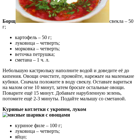
Борщ
свекла – 50
г;
картофель – 50 г;
луковица – четверть;
морковка – четверть;
веточка петрушка;
сметана – 1 ч. л.
Небольшую кастрюльку наполните водой и доведите её до
кипения. Овощи очистите, промойте, нарежьте на маленькие
кубики. Сначала положите в воду свеклу. Оставьте вариться
на малом огне 10 минут, затем бросьте остальные овощи.
Поварите ещё 15 минут. Добавьте нарубленную зелень,
потомите ещё 2-3 минуты. Подайте малышу со сметаной.
Куриные котлетки с укропом, луком
куриное филе – 100 г;
луковица – четверть;
яйцо;