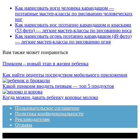
Как нарисовать ноги человека карандашом —
поэтапные мастер-классы по рисованию человеческих
ног
Как нарисовать нос поэтапно карандашом и красками
(53 фото) — легкие мастер-классы по рисованию носа
Как нарисовать огонь поэтапно карандашом (49 фото)
— легкие мастер-классы по рисованию огня
Вам также может понравиться
Прикорм – новый этап в жизни ребенка
Как найти рецепты посредством мобильного приложения
Какой прикорм вводить первым — топ 5 продуктов
Когда можно давать ребенку коровье молоко
Пользовательское соглашение
Политика конфиденциальности
Рекламодателям
Отзывы
© 2020 Топотушки