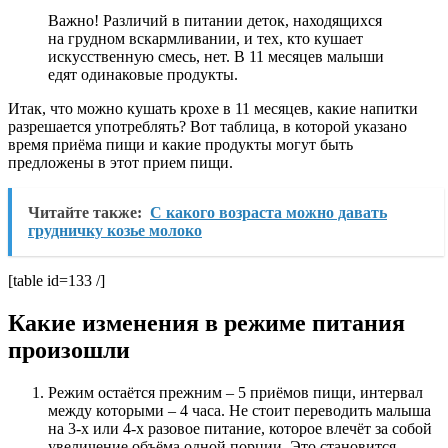
Важно! Различий в питании деток, находящихся
на грудном вскармливании, и тех, кто кушает
искусственную смесь, нет. В 11 месяцев малыши
едят одинаковые продукты.
Итак, что можно кушать крохе в 11 месяцев, какие напитки
разрешается употреблять? Вот таблица, в которой указано
время приёма пищи и какие продукты могут быть
предложены в этот прием пищи.
Читайте также:
С какого возраста можно давать
грудничку козье молоко
[table id=133 /]
Какие изменения в режиме питания
произошли
Режим остаётся прежним – 5 приёмов пищи, интервал
между которыми – 4 часа. Не стоит переводить малыша
на 3-х или 4-х разовое питание, которое влечёт за собой
увеличение объёма одной порции. Это становится