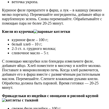
веточка укропа.
Куриное филе превратите в фарш, а лук – в кашицу (можно
мелко порезать). Перемешайте ингредиенты, добавьте яйцо и
нарубленную зелень. Снова перемешайте. Обрабатывайте с
помощью пара не более 20-25 минут.
Кнели из курочки
куриное филе – 100 г;
белый хлеб – 10 г;
2-3 ст. л. грудного молока;
сливочное масло – 5 г.
С помощью мясорубки или блендера измельчите филе,
добавьте яйцо. Хлеб поместите в мисочку и влейте молоко.
Поставьте в микроволновую печь. Когда хлеб размочится,
добавьте его в фарш вместе с размягчённым растительным
маслом. Перемешайте. Слепите влажными руками кнели.
Обработка должна быть паровой. Время готовки — 20-25
минут.
Фрикадельки из индейки с овощами и рисовой крупой
свежее филе индейки – 100 г;