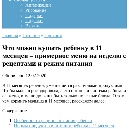
Аппликации
Рисование
Подарки
Поделки
Вязание
Главная
»
Питание
»
Прикорм
Что можно кушать ребенку в 11
месяцев – примерное меню на неделю с
рецептами и режим питания
Обновлено
12.07.2020
В 11 месяцев ребёнок уже питается различными продуктами.
Чтобы малыш рос здоровым, а его органы и системы работали
слажено, в меню должны быть только полезные блюда. О том,
чем кормить малыша в 11 месяцев, расскажем далее.
Содержание
Особенности рациона питания ребенка
Нормы продуктов в питании ребенка в 11 месяцев