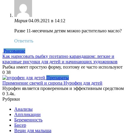
Мария
04.09.2021 в 14:12
Разве 11-месячным детям можно растительно масло?
Ответить
Рисование
Как нарисовать рыбку поэтапно карандашом: легкие и
красивые рисунки для детей и начинающих художников
Рыбка имеет простую форму, поэтому ее часто используют
0
38
Препараты
Применение свечей и сиропа Нурофен для детей
Нурофен является проверенным и эффективным средством
0
3.4к.
Рубрики
Анализы
Аппликации
Беременность
Бисер
Вещи для малыша