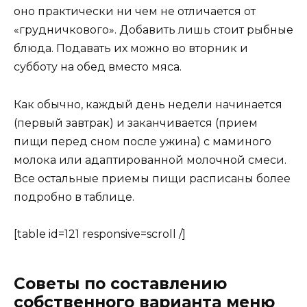
оно практически ни чем не отличается от
«грудничкового». Добавить лишь стоит рыбные
блюда. Подавать их можно во вторник и
субботу на обед вместо мяса.
Как обычно, каждый день недели начинается
(первый завтрак) и заканчивается (прием
пищи перед сном после ужина) с маминого
молока или адаптированной молочной смеси.
Все остальные приемы пищи расписаны более
подробно в таблице.
[table id=121 responsive=scroll /]
Советы по составлению
собственного варианта меню