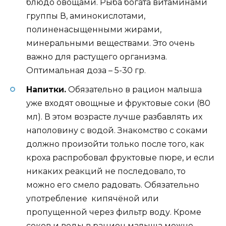
блюдо овощами. Рыба богата витаминами
группы В, аминокислотами,
полиненасыщенными жирами,
минеральными веществами. Это очень
важно для растущего организма.
Оптимальная доза – 5-30 гр.
Напитки.
Обязательно в рацион малыша
уже входят овощные и фруктовые соки (80
мл). В этом возрасте лучше разбавлять их
наполовину с водой. Знакомство с соками
должно произойти только после того, как
кроха распробовал фруктовые пюре, и если
никаких реакций не последовало, то
можно его смело радовать. Обязательно
употребление кипячёной или
пропущенной через фильтр воду. Кроме
соков и воды в рацион малыша можно