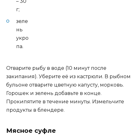
– 30
г;
зеле
нь
укро
па.
Отварите рыбу в воде (10 минут после
закипания). Уберите её из кастрюли. В рыбном
бульоне отварите цветную капусту, морковь.
Горошек и зелень добавьте в конце.
Прокипятите в течение минуты. Измельчите
продукты в блендере.
Мясное суфле