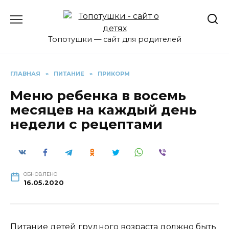
Перейти
к
содержанию
Топотушки — сайт для родителей
ГЛАВНАЯ
»
ПИТАНИЕ
»
ПРИКОРМ
Меню ребенка в восемь
месяцев на каждый день
недели с рецептами
ОБНОВЛЕНО
16.05.2020
Питание детей грудного возраста должно быть