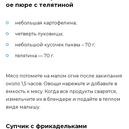
ое пюре с телятиной
небольшая картофелина;
четверть луковицы;
небольшой кусочек тыквы – 70 г;
телятина — 70 г.
Мясо потомите на малом огне после закипания
около 1,5 часов. Овощи нарежьте и добавьте в
ёмкость к мясу. Когда все продукты сварятся,
измельчите их в блендере и подайте в тёплом
виде малышу.
Супчик с фрикадельками