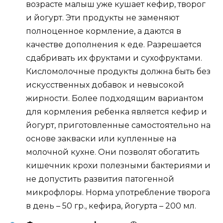
возрасте малыш уже кушает кефир, творог
и йогурт. Эти продукты не заменяют
полноценное кормление, а даются в
качестве дополнения к еде. Разрешается
сдабривать их фруктами и сухофруктами.
Кисломолочные продукты должна быть без
искусственных добавок и невысокой
жирности. Более подходящим вариантом
для кормления ребенка является кефир и
йогурт, приготовленные самостоятельно на
основе закваски или купленные на
молочной кухне. Они позволят обогатить
кишечник крохи полезными бактериями и
не допустить развития патогенной
микрофлоры. Норма употребление творога
в день – 50 гр., кефира, йогурта – 200 мл.