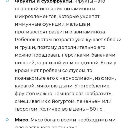
Фрукты и сухофрукты.
Фрукты – это
основной источник витаминов и
микроэлементов, которые укрепят
иммунные функции малыша и
противостоят развитию авитаминоза.
Ребёнок в этом возрасте уже кушает яблоки
и груши, поэтому дополнительно его
можно порадовать персиками, бананами,
вишней, черникой и смородиной. Если у
крохи нет проблем со стулом, то
познакомьте его с черносливом, изюмом,
курагой, мякотью дыни. Употребление
фруктов можно немного разнообразить,
смешивая их с йогуртом, печеньем или
творогом. Количество в день – 80 гр.
Мясо.
Мясо богато всеми необходимыми
для растущего организма