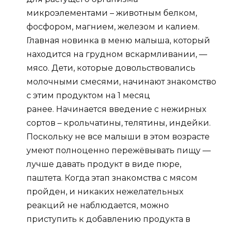
микроэлементами – животным белком,
фосфором, магнием, железом и калием.
Главная новинка в меню малыша, который
находится на грудном вскармливании, —
мясо. Дети, которые довольствовались
молочными смесями, начинают знакомство
с этим продуктом на 1 месяц
ранее. Начинается введение с нежирных
сортов – крольчатины, телятины, индейки.
Поскольку не все малыши в этом возрасте
умеют полноценно пережёвывать пищу —
лучше давать продукт в виде пюре,
паштета. Когда этап знакомства с мясом
пройден, и никаких нежелательных
реакций не наблюдается, можно
приступить к добавлению продукта в