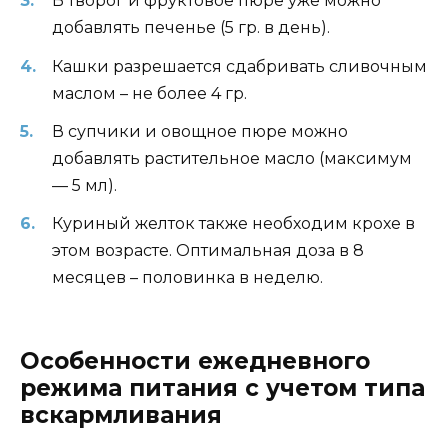
В творог и фруктовое пюре уже можно
добавлять печенье (5 гр. в день).
Кашки разрешается сдабривать сливочным
маслом – не более 4 гр.
В супчики и овощное пюре можно
добавлять растительное масло (максимум
— 5 мл).
Куриный желток также необходим крохе в
этом возрасте. Оптимальная доза в 8
месяцев – половинка в неделю.
Особенности ежедневного
режима питания с учетом типа
вскармливания