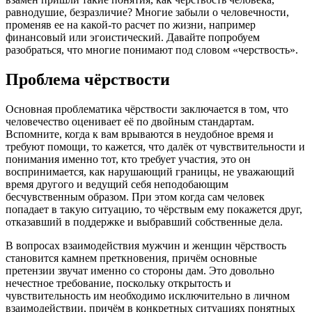
равнодушие, безразличие? Многие забыли о человечности,
променяв ее на какой-то расчет по жизни, например
финансовый или эгоистический. Давайте попробуем
разобраться, что многие понимают под словом «черствость».
Проблема чёрствости
Основная проблематика чёрствости заключается в том, что
человечество оценивает её по двойным стандартам.
Вспомните, когда к вам врываются в неудобное время и
требуют помощи, то кажется, что далёк от чувствительности и
понимания именно тот, кто требует участия, это он
воспринимается, как нарушающий границы, не уважающий
время другого и ведущий себя неподобающим
бесчувственным образом. При этом когда сам человек
попадает в такую ситуацию, то чёрствым ему покажется друг,
отказавший в поддержке и выбравший собственные дела.
В вопросах взаимодействия мужчин и женщин чёрствость
становится камнем преткновения, причём основные
претензии звучат именно со стороны дам. Это довольно
нечестное требование, поскольку открытость и
чувствительность им необходимо исключительно в личном
взаимодействии, причём в конкретных ситуациях понятных