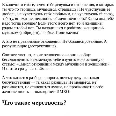
В конечном итоге, зачем тебе девушка и отношения, в которых
ты что-то терпишь, мучаешься, страдаешь? Не чувствуешь её
любовь, не чувствуешь себя любимым, не чувствуешь её ласку,
заботу, внимание, нежность, её женственность? Зачем она тебе
надо тогда вообще? Если этого всего нет, то и женщины
рядом с тобой нет. Ты находишься с роботом, женщиной-
мужиком (гибридом), в юбке. Понимаешь?
А это не правильные отношения. Не сбалансированные. А
разрушающие (деструктивны).
Соответственно, такие отношения — они вообще
бессмысленны. Рекомендую тебе изучить мою основную
статью: «Смысл отношений между мужчиной и женщиной».
И потом сразу все поймешь.
А что касается разбора вопроса, почему девушка такая
бесчувственная — та какая разница? Не меняется, не
развивается, не становится лучше, не прокачивает в себе
женственность — выхода нет. ИМХО!
Что такое черствость?