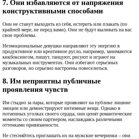
7. Они избавляются от напряжения
конструктивными способами
Они не станут выходить из себя, истерить или плакать (по
крайней мере, не перед вами). Они не будут выливать на вас
свои проблемы.
Неэмоциональные девушки направляют эту энергию в
продуктивное или креативное русло, например, занимаются
кикбоксингом, пишут, танцуют, рисуют и играют на
музыкальных инструментах. Они избегают серьезных
разговоров, но серьезно настроены повеселиться.
8. Им неприятны публичные
проявления чувств
Им стыдно за пары, которые проявляют на публике лишние
эмоции или демонстрируют интимные вещи. Однако в
потаенных уголках своего сердца, они ценят романтические
моменты со своим партнером, наслаждаясь различными
оттенками привязанности.
Не стесняйтесь приглашать их на мужские вечеринки – они