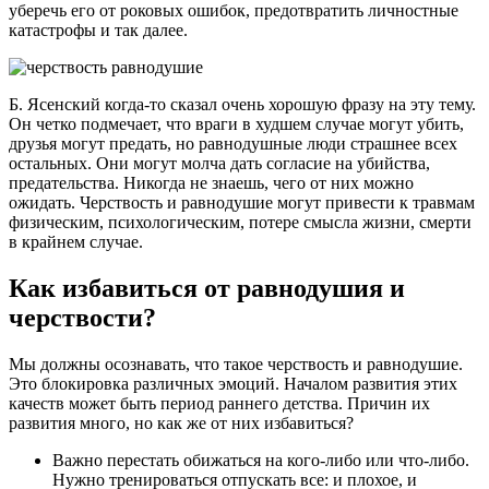
уберечь его от роковых ошибок, предотвратить личностные
катастрофы и так далее.
Б. Ясенский когда-то сказал очень хорошую фразу на эту тему.
Он четко подмечает, что враги в худшем случае могут убить,
друзья могут предать, но равнодушные люди страшнее всех
остальных. Они могут молча дать согласие на убийства,
предательства. Никогда не знаешь, чего от них можно
ожидать. Черствость и равнодушие могут привести к травмам
физическим, психологическим, потере смысла жизни, смерти
в крайнем случае.
Как избавиться от равнодушия и
черствости?
Мы должны осознавать, что такое черствость и равнодушие.
Это блокировка различных эмоций. Началом развития этих
качеств может быть период раннего детства. Причин их
развития много, но как же от них избавиться?
Важно перестать обижаться на кого-либо или что-либо.
Нужно тренироваться отпускать все: и плохое, и