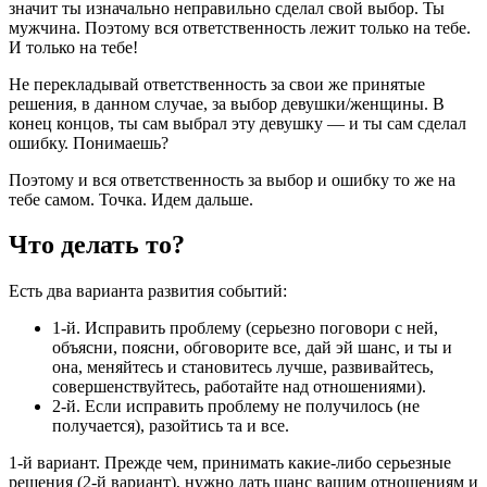
значит ты изначально неправильно сделал свой выбор. Ты
мужчина. Поэтому вся ответственность лежит только на тебе.
И только на тебе!
Не перекладывай ответственность за свои же принятые
решения, в данном случае, за выбор девушки/женщины. В
конец концов, ты сам выбрал эту девушку — и ты сам сделал
ошибку. Понимаешь?
Поэтому и вся ответственность за выбор и ошибку то же на
тебе самом. Точка. Идем дальше.
Что делать то?
Есть два варианта развития событий:
1-й. Исправить проблему (серьезно поговори с ней,
объясни, поясни, обговорите все, дай эй шанс, и ты и
она, меняйтесь и становитесь лучше, развивайтесь,
совершенствуйтесь, работайте над отношениями).
2-й. Если исправить проблему не получилось (не
получается), разойтись та и все.
1-й вариант. Прежде чем, принимать какие-либо серьезные
решения (2-й вариант), нужно дать шанс вашим отношениям и