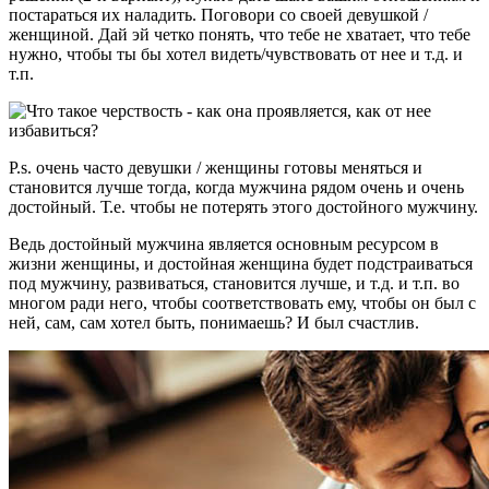
постараться их наладить. Поговори со своей девушкой /
женщиной. Дай эй четко понять, что тебе не хватает, что тебе
нужно, чтобы ты бы хотел видеть/чувствовать от нее и т.д. и
т.п.
P.s. очень часто девушки / женщины готовы меняться и
становится лучше тогда, когда мужчина рядом очень и очень
достойный. Т.е. чтобы не потерять этого достойного мужчину.
Ведь достойный мужчина является основным ресурсом в
жизни женщины, и достойная женщина будет подстраиваться
под мужчину, развиваться, становится лучше, и т.д. и т.п. во
многом ради него, чтобы соответствовать ему, чтобы он был с
ней, сам, сам хотел быть, понимаешь? И был счастлив.