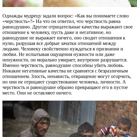
Однажды мудрецу задали вопрос: «Как вы понимаете слово
«черствость»?» На что он ответил, что черствость равна
равнодушию. Другие отрицательные качества выражают свое
отношение к человеку, пусть даже и негативное, но
равнодушие не выражает ничего, оно сводит отношения к
нулю, разрушая все добрые зачатки отношений между
людьми. Человеку свойственно нуждаться в признании и
любви. Не испытывая ощущения нужности или даже
ненужности, он морально умирает, внутренне разрушается.
Именно черствость, равнодушие способны убить любовь.
Никакие негативные качества не сравнятся с безразличным
отношением. Злость, ненависть, отвращение могут огорчить,
но они не отрицают существование человека, личности. А
черствость и равнодушие образно превращают его в пустое
место. Они не оставляют ничего.