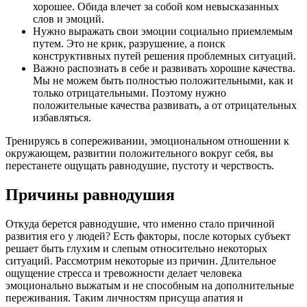
хорошее. Обида влечет за собой ком невысказанных
слов и эмоций.
Нужно выражать свои эмоции социально приемлемым
путем. Это не крик, разрушение, а поиск
конструктивных путей решения проблемных ситуаций.
Важно распознать в себе и развивать хорошие качества.
Мы не можем быть полностью положительными, как и
только отрицательными. Поэтому нужно
положительные качества развивать, а от отрицательных
избавляться.
Тренируясь в сопереживании, эмоциональном отношении к
окружающем, развитии положительного вокруг себя, вы
перестанете ощущать равнодушие, пустоту и черствость.
Причины равнодушия
Откуда берется равнодушие, что именно стало причиной
развития его у людей? Есть факторы, после которых субъект
решает быть глухим и слепым относительно некоторых
ситуаций. Рассмотрим некоторые из причин. Длительное
ощущение стресса и тревожности делает человека
эмоционально выжатым и не способным на дополнительные
переживания. Таким личностям присуща апатия и