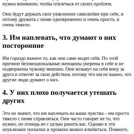
нужно внимание, чтобы отвлечься от своих проблем.
Они будут держать свое уязвленное самолюбие при себе, и
потому дружить с ними одновременно и очень просто, и
очень тяжело.
3. Им наплевать, что думают о них
посторонние
Им гораздо важнее то, как они сами видят себя. По этой
причине безэмоциональные женщины уверены в себе и не
подвержены чужому мнению. Они возьмут на себя вину за
друга и ответят за свои действия, потому что им не важно, что
другие люди думают о них.
4. У них плохо получается утешать
других
Это не значит, что им наплевать на ваши чувства – им просто
тяжело с ними справляться. Они часто говорят не то, что
нужно, но отнюдь не с целью ранить вас. Однако в эти
неуклюжие попытки и промахи можно влюбиться. Помните,