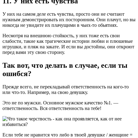
11. У них есть чувства
У них на самом деле есть чувства, просто они не считают
нужным демонстрировать их посторонним. Они плачут, но вы
никогда не увидите их плачущими в чьих-то обьятиях.
Несмотря на внешнюю стойкость, у них тоже есть свои
слабости, такие как трагические истории любви и плюшевые
игрушки, и пляж на закате. И если вы достойны, они откроют
перед вами эту свою сторону.
Так вот, что делать в случае, если ты
ошибся?
Прежде всего, не перекладывай ответственность на кого-то
или что-то. Например, на свою девушку.
Это не по мужски. Основное мужское качество №1. —
ответственность. Вся ответственность на тебе!
Если тебе не нравится что либо в твоей девушке / женщине =