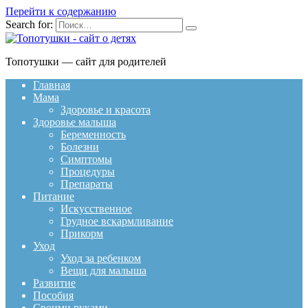
Перейти к содержанию
Search for:
Топотушки — сайт для родителей
Главная
Мама
Здоровье и красота
Здоровье малыша
Беременность
Болезни
Симптомы
Процедуры
Препараты
Питание
Искусственное
Грудное вскармливание
Прикорм
Уход
Уход за ребенком
Вещи для малыша
Развитие
Пособия
Своими руками