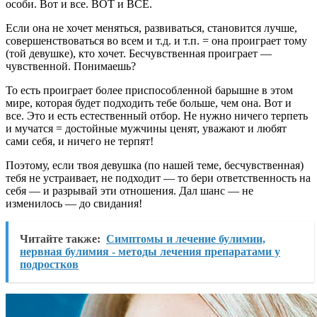
особи. Вот и все. ВОТ и ВСЕ.
Если она не хочет меняться, развиваться, становится лучше,
совершенствоваться во всем и т.д. и т.п. = она проиграет тому
(той девушке), кто хочет. Бесчувственная проиграет —
чувственной. Понимаешь?
То есть проиграет более приспособленной барышне в этом
мире, которая будет подходить тебе больше, чем она. Вот и
все. Это и есть естественный отбор. Не нужно ничего терпеть
и мучатся = достойные мужчины ценят, уважают и любят
сами себя, и ничего не терпят!
Поэтому, если твоя девушка (по нашей теме, бесчувственная)
тебя не устраивает, не подходит — то бери ответственность на
себя — и разрывай эти отношения. Дал шанс — не
изменилось — до свидания!
Читайте также:
Симптомы и лечение булимии,
нервная булимия - методы лечения препаратами у
подростков